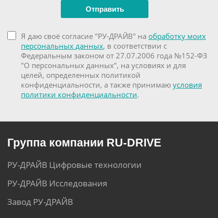
Я даю своё согласие "РУ-ДРАЙВ" на
обработку моих
персональных данных
, в соответствии с
Федеральным законом от 27.07.2006 года №152-ФЗ
"О персональных данных", на условиях и для
целей, определенных политикой
конфиденциальности, а также принимаю
условия
политики конфиденциальности
.
Группа компании RU-DRIVE
РУ-ДРАЙВ Цифровые технологии
РУ-ДРАЙВ Исследования
Завод РУ-ДРАЙВ