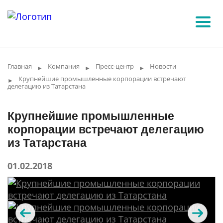
Главная
Компания
Пресс-центр
Новости
►
►
►
Крупнейшие промышленные корпорации встречают
►
делегацию из Татарстана
Крупнейшие промышленные
корпорации встречают делегацию
из Татарстана
01.02.2018