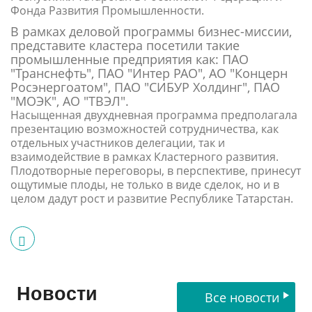
Фонда Развития Промышленности.
В рамках деловой программы бизнес-миссии,
представите кластера посетили такие
промышленные предприятия как: ПАО
"Транснефть", ПАО "Интер РАО", АО "Концерн
Росэнергоатом", ПАО "СИБУР Холдинг", ПАО
"МОЭК", АО "ТВЭЛ".
Насыщенная двухдневная программа предполагала
презентацию возможностей сотрудничества, как
отдельных участников делегации, так и
взаимодействие в рамках Кластерного развития.
Плодотворные переговоры, в перспективе, принесут
ощутимые плоды, не только в виде сделок, но и в
целом дадут рост и развитие Республике Татарстан.
Новости
Все новости