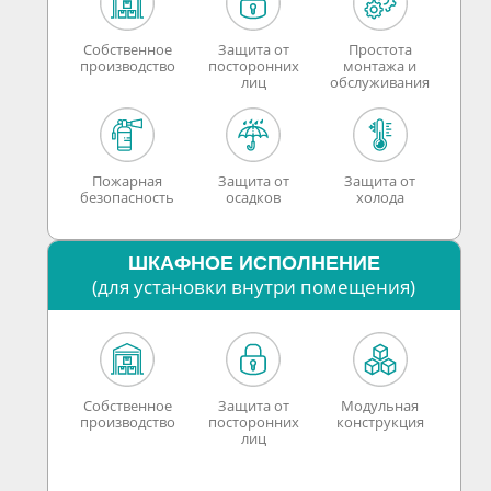
Собственное
Защита от
Простота
производство
посторонних
монтажа и
лиц
обслуживания
Пожарная
Защита от
Защита от
безопасность
осадков
холода
ШКАФНОЕ ИСПОЛНЕНИЕ
(для установки внутри помещения)
Собственное
Защита от
Модульная
производство
посторонних
конструкция
лиц