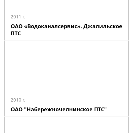
2011 г.
ОАО «Водоканалсервис». Джалильское
ПТС
2010 г.
ОАО "Набережночелнинское ПТС"