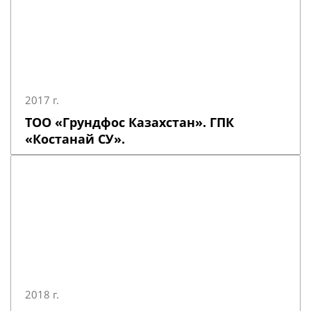
2017 г.
ТОО «Грундфос Казахстан». ГПК
«Костанай СУ».
2018 г.