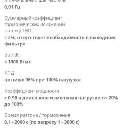
Минимальный шаг частоты
0,01 Гц
Суммарный коэффициент
гармонических искажений
по току THDi
< 2%, отсутствует необходимость в выходном
фильтре
du / dt
< 1000 В/мс
КПД
не ниже 96% при 100% нагрузке
Коэффициент мощности
> 0,96 в диапазоне изменения нагрузки от 20%
до 100%
Время разгона / торможения
0,1 - 2000 с (по запросу 1 - З600 с)