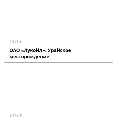
2011 г.
ОАО «Лукойл». Урайское
месторождение.
2012 г.