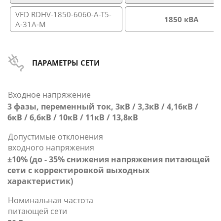
VFD RDHV-1850-6060-A-T5-
1850 кВА
A-31A-M
ПАРАМЕТРЫ СЕТИ
Входное напряжение
3 фазы, переменный ток, 3кВ / 3,3кВ / 4,16кВ /
6кВ / 6,6кВ / 10кВ / 11кВ / 13,8кВ
Допустимые отклонения
входного напряжения
±10% (до - 35% снижения напряжения питающей
сети с корректировкой выходных
характеристик)
Номинальная частота
питающей сети