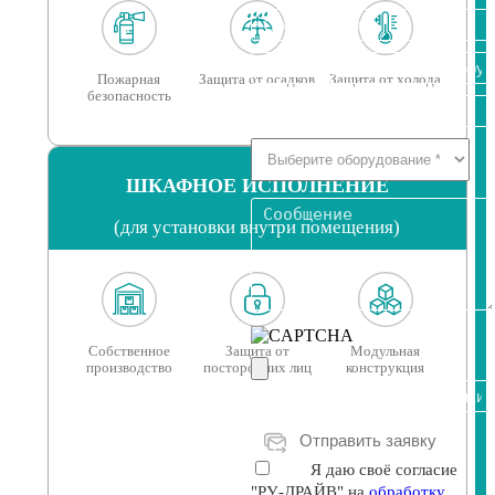
Пожарная
Защита от осадков
Защита от холода
безопасность
ШКАФНОЕ ИСПОЛНЕНИЕ
(для установки внутри помещения)
Собственное
Защита от
Модульная
производство
посторонних лиц
конструкция
Я даю своё согласие
"РУ-ДРАЙВ" на
обработку