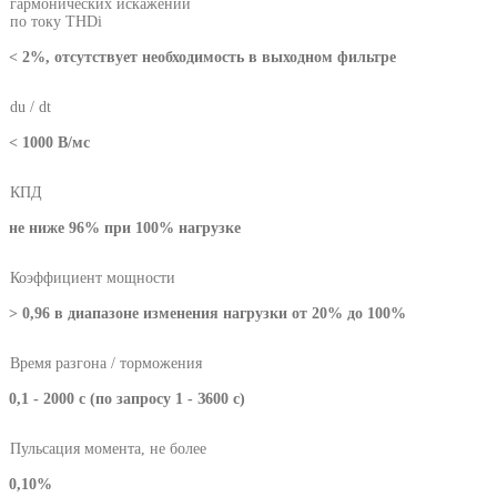
гармонических искажений
по току THDi
< 2%, отсутствует необходимость в выходном фильтре
du / dt
< 1000 В/мс
КПД
не ниже 96% при 100% нагрузке
Коэффициент мощности
> 0,96 в диапазоне изменения нагрузки от 20% до 100%
Время разгона / торможения
0,1 - 2000 с (по запросу 1 - З600 с)
Пульсация момента, не более
0,10%