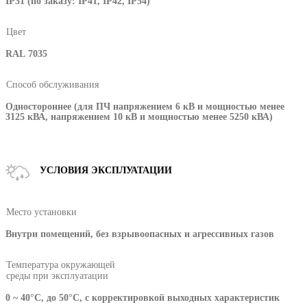
IP31 (по заказу: IP41, IP42, IP54)
Цвет
RAL 7035
Способ обслуживания
Одностороннее (для ПЧ напряжением 6 кВ и мощностью менее
3125 кВА, напряжением 10 кВ и мощностью менее 5250 кВА)
УСЛОВИЯ ЭКСПЛУАТАЦИИ
Место установки
Внутри помещений, без взрывоопасных и агрессивных газов
Температура окружающей
среды при эксплуатации
0 ~ 40°С, до 50°С, с корректировкой выходных характеристик