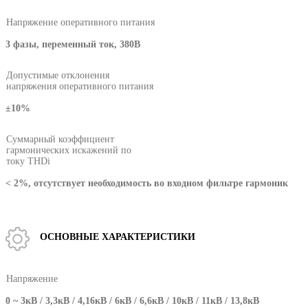
Напряжение оперативного питания
3 фазы, переменный ток, 380В
Допустимые отклонения
напряжения оперативного питания
±10%
Суммарный коэффициент
гармонических искажений по
токy THDi
< 2%, отсутствует необходимость во входном фильтре гармоник
ОСНОВНЫЕ ХАРАКТЕРИСТИКИ
Напряжение
0 ~ 3кВ / 3,3кВ / 4,16кВ / 6кВ / 6,6кВ / 10кВ / 11кВ / 13,8кВ