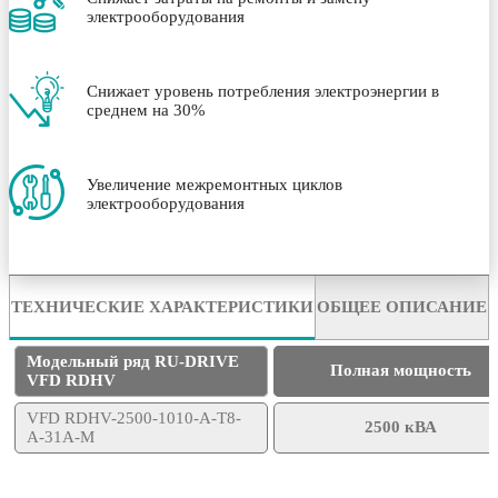
электрооборудования
Снижает уровень потребления электроэнергии в
среднем на 30%
Увеличение межремонтных циклов
электрооборудования
ТЕХНИЧЕСКИЕ ХАРАКТЕРИСТИКИ
ОБЩЕЕ ОПИСАНИЕ
Модельный ряд RU-DRIVE
Полная мощность
VFD RDHV
VFD RDHV-2500-1010-A-T8-
2500 кВА
A-31A-M