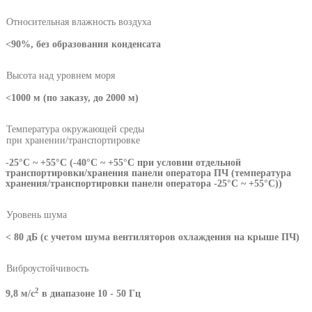
Относительная влажность воздуха
<90%, без образования конденсата
Высота над уровнем моря
<1000 м (по заказу, до 2000 м)
Температура окружающей среды
при хранении/транспортировке
-25°С ~ +55°С (-40°С ~ +55°С при условии отдельной
транспортировки/хранения панели оператора ПЧ (температура
хранения/транспортировки панели оператора -25°С ~ +55°С))
Уровень шума
< 80 дБ (с учетом шума вентиляторов охлаждения на крыше ПЧ)
Виброустойчивость
2
9,8 м/с
в диапазоне 10 - 50 Гц