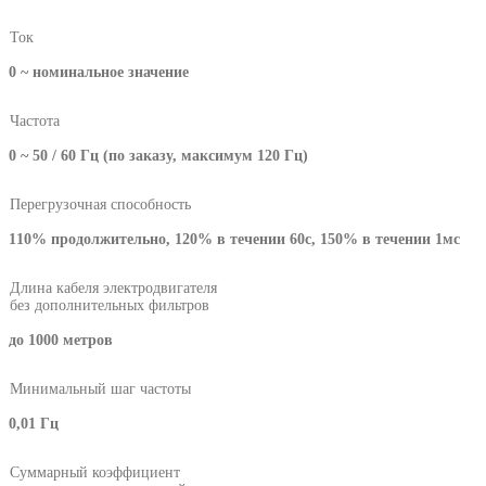
Ток
0 ~ номинальное значение
Частота
0 ~ 50 / 60 Гц (по заказу, максимум 120 Гц)
Перегрузочная способность
110% продолжительно, 120% в течении 60с, 150% в течении 1мс
Длина кабеля электродвигателя
без дополнительных фильтров
до 1000 метров
Минимальный шаг частоты
0,01 Гц
Суммарный коэффициент