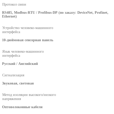
Протокол связи
RS485, Modbus-RTU / Profibus-DP (по заказу: DeviceNet, Profinet,
Ethernet)
Устройство человеко-машинного
интерфейса
10-дюймовая сенсорная панель
Язык человеко-машинного
интерфейса
Русский / Английский
Сигнализация
Звуковая, световая
Метод изоляции высокого/низкого
напряжения
Оптоволоконные кабели