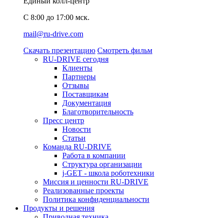
Единый колл-центр
C 8:00 до 17:00 мск.
mail@ru-drive.com
Скачать презентацию
Смотреть фильм
RU-DRIVE сегодня
Клиенты
Партнеры
Отзывы
Поставщикам
Документация
Благотворительность
Пресс центр
Новости
Статьи
Команда RU-DRIVE
Работа в компании
Структура организации
j-GET - школа роботехники
Миссия и ценности RU-DRIVE
Реализованные проекты
Политика конфиденциальности
Продукты и решения
Приводная техника