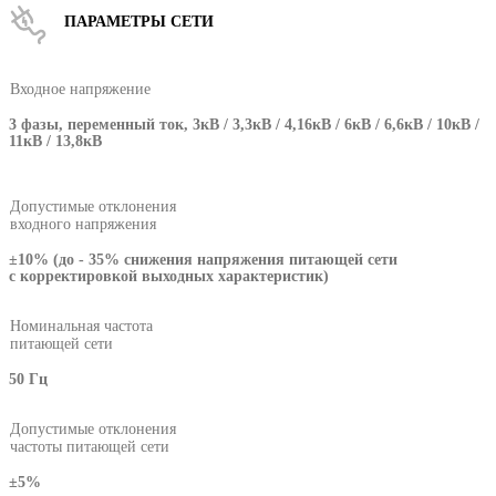
ПАРАМЕТРЫ СЕТИ
Входное напряжение
3 фазы, переменный ток, 3кВ / 3,3кВ / 4,16кВ / 6кВ / 6,6кВ / 10кВ /
11кВ / 13,8кВ
Допустимые отклонения
входного напряжения
±10% (до - 35% снижения напряжения питающей сети
с корректировкой выходных характеристик)
Номинальная частота
питающей сети
50 Гц
Допустимые отклонения
частоты питающей сети
±5%