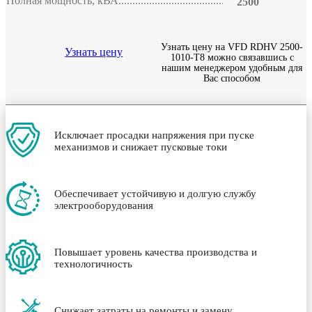
Полная мощность, кВА
2500
Узнать цену на VFD RDHV 2500-
Узнать цену
1010-T8 можно связавшись с
нашим менеджером удобным для
Вас способом
Исключает просадки напряжения при пуске
механизмов и снижает пусковые токи
Обеспечивает устойчивую и долгую службу
электрооборудования
Повышает уровень качества производства и
технологичность
Снижает затраты на ремонты и замену