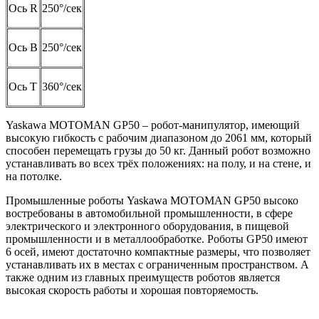
Ось R
250°/сек
Ось B
250°/сек
Ось T
360°/сек
Yaskawa MOTOMAN GP50 – робот-манипулятор, имеющий
высокую гибкость с рабочим диапазоном до 2061 мм, который
способен перемещать грузы до 50 кг. Данный робот возможно
устанавливать во всех трёх положениях: на полу, и на стене, и
на потолке.
Промышленные роботы Yaskawa MOTOMAN GP50 высоко
востребованы в автомобильной промышленности, в сфере
электрического и электронного оборудования, в пищевой
промышленности и в металлообработке. Роботы GP50 имеют
6 осей, имеют достаточно компактные размеры, что позволяет
устанавливать их в местах с ограниченным пространством. А
также одним из главных преимуществ роботов является
высокая скорость работы и хорошая повторяемость.