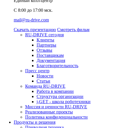
Единый колл-центр
C 8:00 до 17:00 мск.
mail@ru-drive.com
Скачать презентацию
Смотреть фильм
RU-DRIVE сегодня
Клиенты
Партнеры
Отзывы
Поставщикам
Документация
Благотворительность
Пресс центр
Новости
Статьи
Команда RU-DRIVE
Работа в компании
Структура организации
j-GET - школа роботехники
Миссия и ценности RU-DRIVE
Реализованные проекты
Политика конфиденциальности
Продукты и решения
Приводная техника