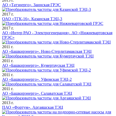
2015 г.
АО «Татэнерго». Заинская ГРЭС
2017 г.
ОАО «ТГК-16». Казанская ТЭЦ-3
2017 г.
АО «Интер РАО - Электрогенерация». АО «Нижневартовская
ГРЭС»
2011 г.
АО «Башкирэнерго». Ново-Стерлитамакская ТЭЦ
2011 г.
АО «Башкирэнерго». Кумертауская ТЭЦ
2011 г.
АО «Башкирэнерго». Уфимская ТЭЦ-2
2011 г.
АО «Башкирэнерго». Салаватская ТЭЦ
2013 г.
ПАО «Фортум». Аргаяшская ТЭЦ