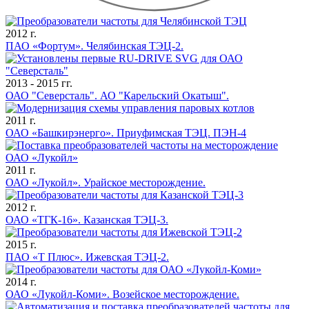
2012 г.
ПАО «Фортум». Челябинская ТЭЦ-2.
2013 - 2015 гг.
ОАО "Северсталь". АО "Карельский Окатыш".
2011 г.
ОАО «Башкирэнерго». Приуфимская ТЭЦ. ПЭН-4
2011 г.
ОАО «Лукойл». Урайское месторождение.
2012 г.
ОАО «ТГК-16». Казанская ТЭЦ-3.
2015 г.
ПАО «Т Плюс». Ижевская ТЭЦ-2.
2014 г.
ОАО «Лукойл-Коми». Возейское месторождение.