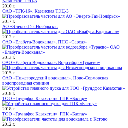
2010 г.
ОАО «ТГК-16». Казанская ТЭЦ-3
2017 г.
АО «Энерго-Газ-Ноябрьск».
2012 г.
ОАО «Елабуга-Водоканал». ПНС «Сарсаз»
2013 г.
ОАО «Елабуга-Водоканал». Водозабор «Тураево»
2015 г.
ОАО «Нижегородский водоканал». Ново-Сормовская
водопроводная станция
2018 г.
ТОО «Грундфос Казахстан». ГПК «Бастау»
2018 г.
ТОО «Грундфос Казахстан». ГПК «Бастау»
2012 г.