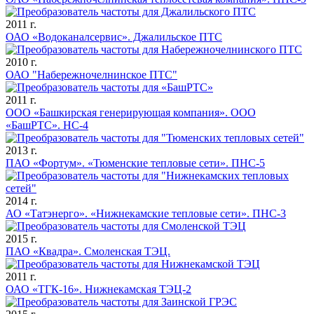
2011 г.
ОАО «Водоканалсервис». Джалильское ПТС
2010 г.
ОАО "Набережночелнинское ПТС"
2011 г.
ООО «Башкирская генерирующая компания». ООО
«БашРТС». НС-4
2013 г.
ПАО «Фортум». «Тюменские тепловые сети». ПНС-5
2014 г.
АО «Татэнерго». «Нижнекамские тепловые сети». ПНС-3
2015 г.
ПАО «Квадра». Смоленская ТЭЦ.
2011 г.
ОАО «ТГК-16». Нижнекамская ТЭЦ-2