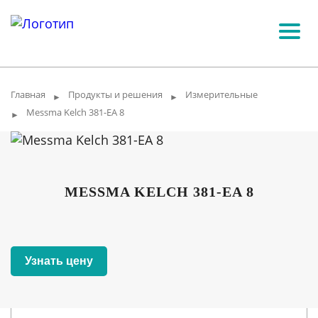
Главная
Продукты и решения
Измерительные
►
►
Messma Kelch 381-EA 8
►
MESSMA KELCH 381-EA 8
Узнать цену