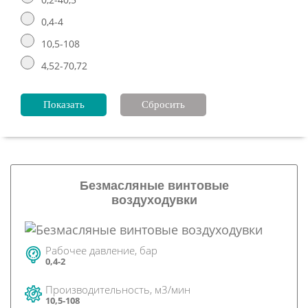
0,4-4
10,5-108
4,52-70,72
Безмасляные винтовые
воздуходувки
Рабочее давление, бар
0,4-2
Производительность, м3/мин
10,5-108