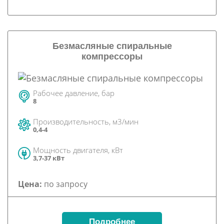
Безмасляные спиральные
компрессоры
Рабочее давление, бар
8
Производительность, м3/мин
0,4-4
Мощность двигателя, кВт
3,7-37 кВт
Цена:
по запросу
Подробнее