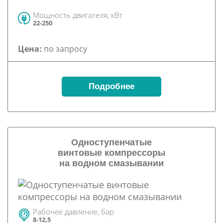
Мощность двигателя, кВт
22-250
Цена:
по запросу
Подробнее
Одноступенчатые
винтовые компрессоры
на водном смазывании
Рабочее давление, бар
8-12,5