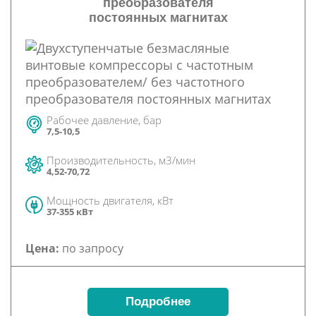
преобразователя
постоянных магнитах
Рабочее давление, бар
7,5-10,5
Производительность, м3/мин
4,52-70,72
Мощность двигателя, кВт
37-355 кВт
Цена:
по запросу
Подробнее