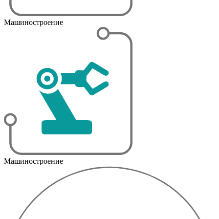
Машиностроение
Машиностроение