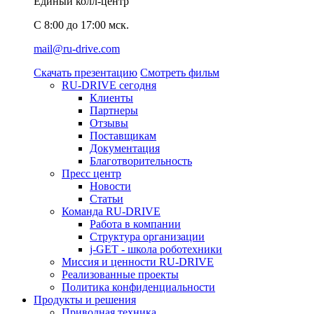
Единый колл-центр
C 8:00 до 17:00 мск.
mail@ru-drive.com
Скачать презентацию
Смотреть фильм
RU-DRIVE сегодня
Клиенты
Партнеры
Отзывы
Поставщикам
Документация
Благотворительность
Пресс центр
Новости
Статьи
Команда RU-DRIVE
Работа в компании
Структура организации
j-GET - школа роботехники
Миссия и ценности RU-DRIVE
Реализованные проекты
Политика конфиденциальности
Продукты и решения
Приводная техника