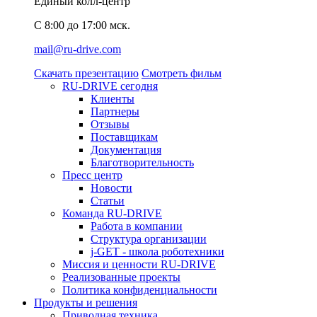
Единый колл-центр
C 8:00 до 17:00 мск.
mail@ru-drive.com
Скачать презентацию
Смотреть фильм
RU-DRIVE сегодня
Клиенты
Партнеры
Отзывы
Поставщикам
Документация
Благотворительность
Пресс центр
Новости
Статьи
Команда RU-DRIVE
Работа в компании
Структура организации
j-GET - школа роботехники
Миссия и ценности RU-DRIVE
Реализованные проекты
Политика конфиденциальности
Продукты и решения
Приводная техника