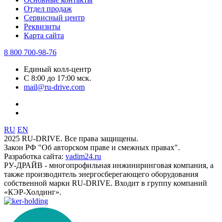
Отдел продаж
Сервисный центр
Реквизиты
Карта сайта
8 800 700-98-76
Единый колл-центр
С 8:00 до 17:00 мск.
mail@ru-drive.com
RU
EN
2025 RU-DRIVE. Все права защищены.
Закон РФ "Об авторском праве и смежных правах".
Разработка сайта:
vadim24.ru
РУ-ДРАЙВ - многопрофильная инжиниринговая компания, а
также производитель энергосберегающего оборудования
собственной марки RU-DRIVE. Входит в группу компаний
«КЭР-Холдинг».