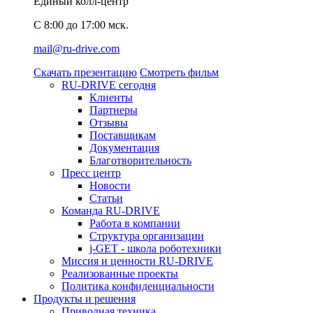
Единый колл-центр
C 8:00 до 17:00 мск.
mail@ru-drive.com
Скачать презентацию
Смотреть фильм
RU-DRIVE сегодня
Клиенты
Партнеры
Отзывы
Поставщикам
Документация
Благотворительность
Пресс центр
Новости
Статьи
Команда RU-DRIVE
Работа в компании
Структура организации
j-GET - школа роботехники
Миссия и ценности RU-DRIVE
Реализованные проекты
Политика конфиденциальности
Продукты и решения
Приводная техника