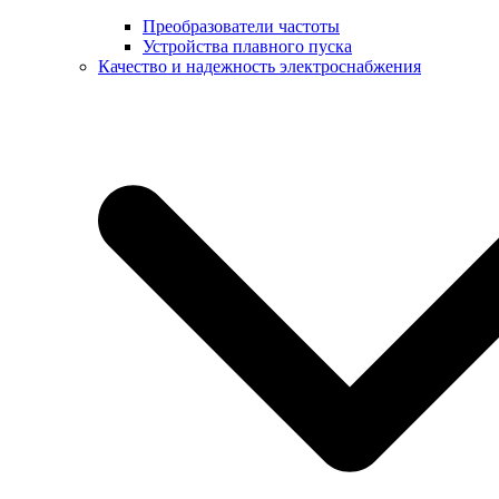
Преобразователи частоты
Устройства плавного пуска
Качество и надежность электроснабжения