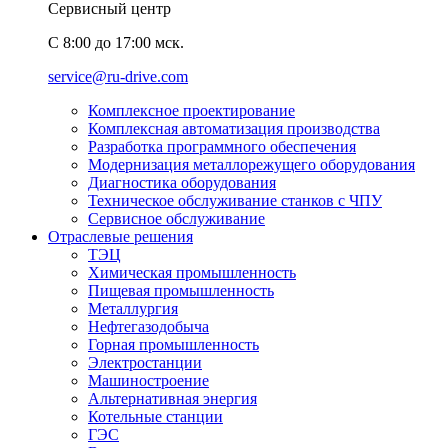
Сервисный центр
C 8:00 до 17:00 мск.
service@ru-drive.com
Комплексное проектирование
Комплексная автоматизация производства
Разработка программного обеспечения
Модернизация металлорежущего оборудования
Диагностика оборудования
Техническое обслуживание станков с ЧПУ
Сервисное обслуживание
Отраслевые решения
ТЭЦ
Химическая промышленность
Пищевая промышленность
Металлургия
Нефтегазодобыча
Горная промышленность
Электростанции
Машиностроение
Альтернативная энергия
Котельные станции
ГЭС