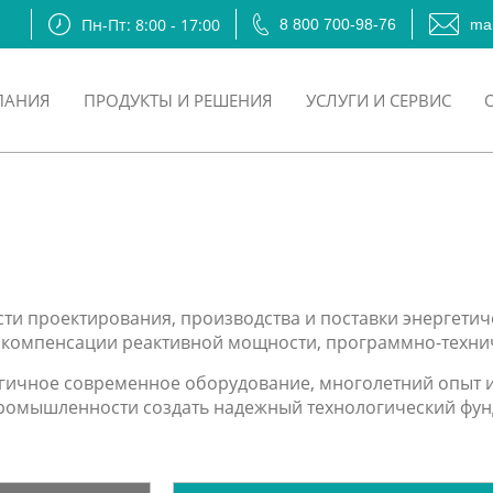
Пн-Пт: 8:00 - 17:00
8 800 700-98-76
mai
ПАНИЯ
ПРОДУКТЫ И РЕШЕНИЯ
УСЛУГИ И СЕРВИС
сти проектирования, производства и поставки энергети
ств компенсации реактивной мощности, программно-техн
гичное современное оборудование, многолетний опыт и 
ромышленности создать надежный технологический фун