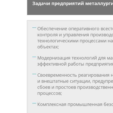
Задачи предприятий металлург
Обеспечение оперативного всес
контроля и управления производ
технологическими процессами на
объектах;
Модернизация технологий для м
эффективной работы предприятия
Своевременность реагирования 
и внештатные ситуации, предупр
сбоев и простоев производствен
процессов;
Комплексная промышленная безо