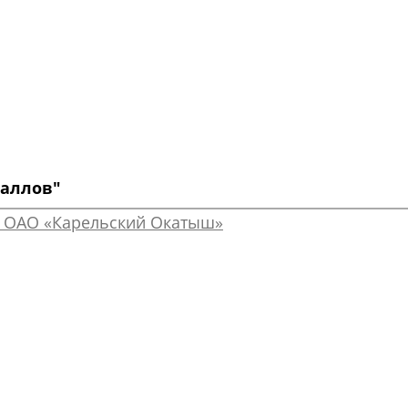
таллов"