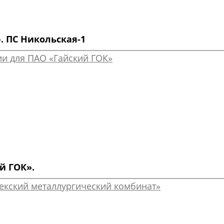
. ПС Никольская-1
й ГОК».