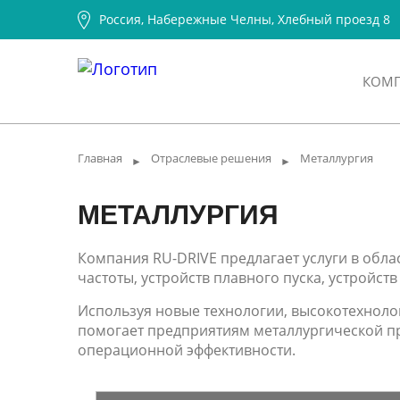
Россия, Набережные Челны, Хлебный проезд 8
КОМ
Главная
Отраслевые решения
Металлургия
►
►
МЕТАЛЛУРГИЯ
Компания RU-DRIVE предлагает услуги в обла
частоты, устройств плавного пуска, устрой
Используя новые технологии, высокотехноло
помогает предприятиям металлургической п
операционной эффективности.