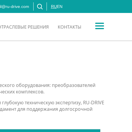
l@ru-drive.com
RU
EN
ОТРАСЛЕВЫЕ РЕШЕНИЯ
КОНТАКТЫ
ческого оборудования: преобразователей
ических комплексов.
глубокую техническую экспертизу, RU-DRIVE
дамент для поддержания долгосрочной