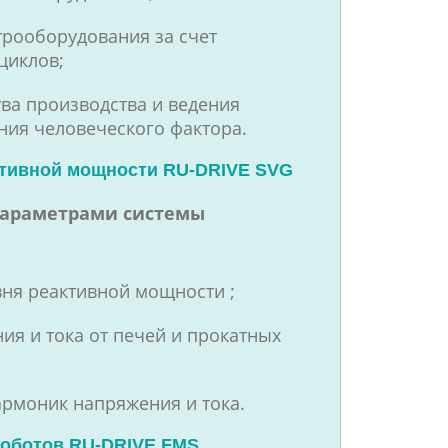
рооборудования за счет
циклов;
ва производства и ведения
ния человеческого фактора.
ктивной мощности RU-DRIVE SVG
параметрами системы
ня реактивной мощности ;
я и тока от печей и прокатных
рмоник напряжения и тока.
оботов RU-DRIVE FMS