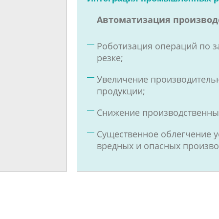
Автоматизация производ
Роботизация операций по з
резке;
Увеличение производительн
продукции;
Снижение производственных
Существенное облегчение у
вредных и опасных произво