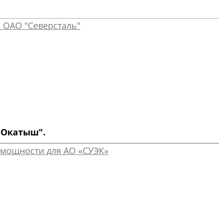
 Окатыш".