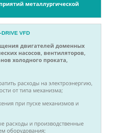
дприятий металлургической
-DRIVE VFD
ащения двигателей доменных
еских насосов, вентиляторов,
нов холодного проката,
ратить расходы на электроэнергию,
ости от типа механизма;
ения при пуске механизмов и
ые расходы и производственные
оем оборудования;