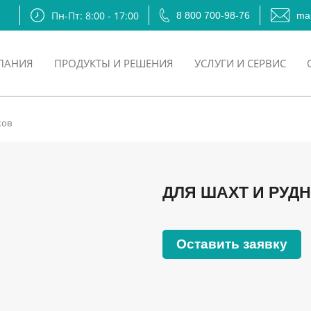
Пн-Пт: 8:00 - 17:00
8 800 700-98-76
mai
ПАНИЯ
ПРОДУКТЫ И РЕШЕНИЯ
УСЛУГИ И СЕРВИС
ков
ДЛЯ ШАХТ И РУД
Оставить заявку