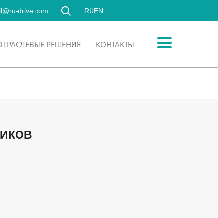
l@ru-drive.com
RU
EN
ОТРАСЛЕВЫЕ РЕШЕНИЯ
КОНТАКТЫ
НИКОВ