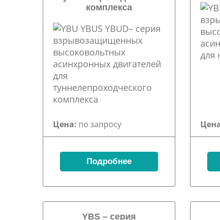
комплекса
Цена:
по запросу
Цена
Подробнее
YBS – серия