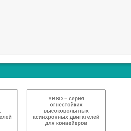
YBSD – серия
огнестойких
х
высоковольтных
елей
асинхронных двигателей
для конвейеров