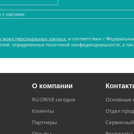
у моих персональных данных
, в соответствии с Федеральн
 целей, определенных политикой конфиденциальности, а т
О компании
Контак
RU-DRIVE сегодня
Основные 
Клиенты
Отдел про
Партнеры
Сервисный
Отзывы
Реквизиты