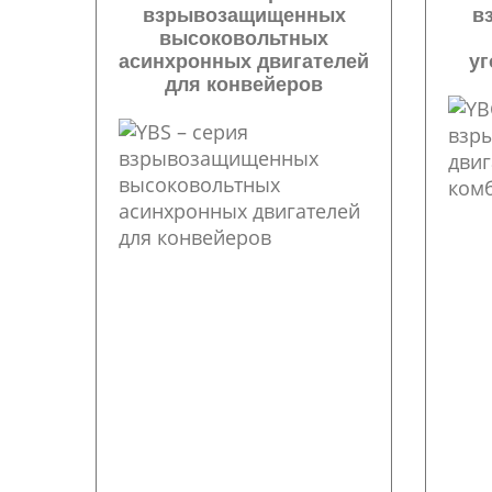
взрывозащищенных
в
высоковольтных
асинхронных двигателей
у
для конвейеров