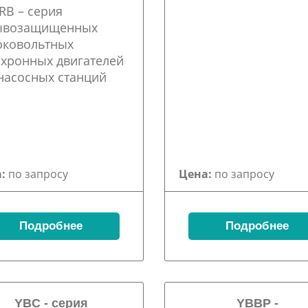
:
по запросу
Цена:
по запросу
Подробнее
Подробнее
YBC - серия
YBBP -