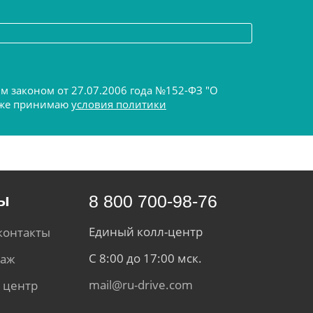
ым законом от 27.07.2006 года №152-ФЗ "О
акже принимаю
условия политики
ты
8 800 700-98-76
Единый колл-центр
контакты
С 8:00 до 17:00 мск.
даж
mail@ru-drive.com
 центр