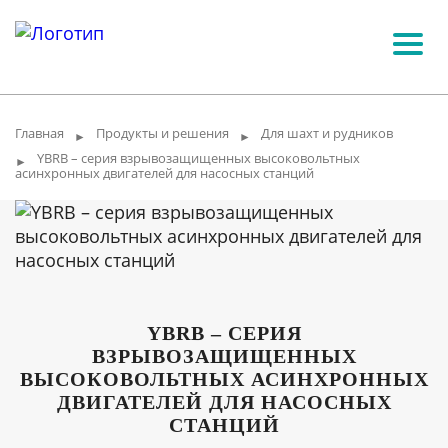
Главная
Продукты и решения
Для шахт и рудников
►
►
YBRB – серия взрывозащищенных высоковольтных
►
асинхронных двигателей для насосных станций
YBRB – СЕРИЯ
ВЗРЫВОЗАЩИЩЕННЫХ
ВЫСОКОВОЛЬТНЫХ АСИНХРОННЫХ
ДВИГАТЕЛЕЙ ДЛЯ НАСОСНЫХ
СТАНЦИЙ