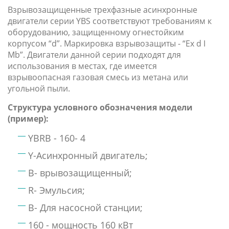
Взрывозащищенные трехфазные асинхронные
двигатели серии YBS соответствуют требованиям к
оборудованию, защищенному огнестойким
корпусом “d”. Маркировка взрывозащиты - “Ex d I
Mb”. Двигатели данной серии подходят для
использования в местах, где имеется
взрывоопасная газовая смесь из метана или
угольной пыли.
Структура условного обозначения модели
(пример):
YBRB - 160- 4
Y-Асинхронный двигатель;
B- врывозащищенный;
R- Эмульсия;
B- Для насосной станции;
160 - мощность 160 кВт