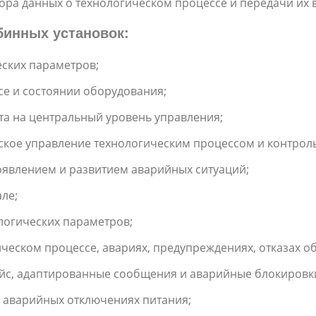
ора данных о технологическом процессе и передачи их в
бинных установок:
еских параметров;
се и состоянии оборудования;
та на центральный уровень управления;
ское управление технологическим процессом и контрол
оявлением и развитием аварийных ситуаций;
ле;
ологических параметров;
ческом процессе, авариях, предупреждениях, отказах о
с, адаптированные сообщения и аварийные блокировк
 аварийных отключениях питания;