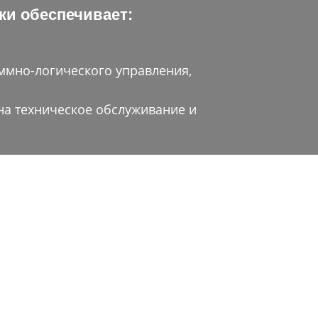
ки обеспечивает:
ммно-логического управления,
на техническое обслуживание и