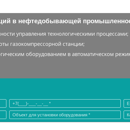
нций в нефтедобывающей промышленно
ности управления технологическими процессами;
оты газокомпрессорной станции;
огическим оборудованием в автоматическом режи