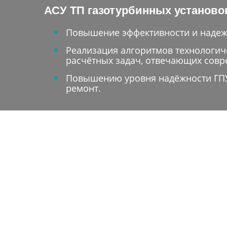
АСУ ТП газотурбинных установок
Повышение эффективности и надеж
Реализация алгоритмов технологич
расчётных задач, отвечающих сов
Повышению уровня надёжности ГПУ 
ремонт.