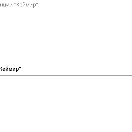
"Кеймир"