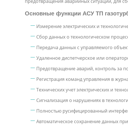
предотвращения аварийных ситуаций, для сб
Основные функции АСУ ТП газотур
Измерение электрических и технологич
Сбор данных о технологическом процес
Передача данных с управляемого объек
Удаленное диспетчерское или оператор
Предотвращение аварий, контроль за п
Регистрация команд управления в журна
Технических учет электрических и техн
Сигнализация о нарушениях в технологи
Полностью русифицированный интерфей
Автоматическое сохранение данных при