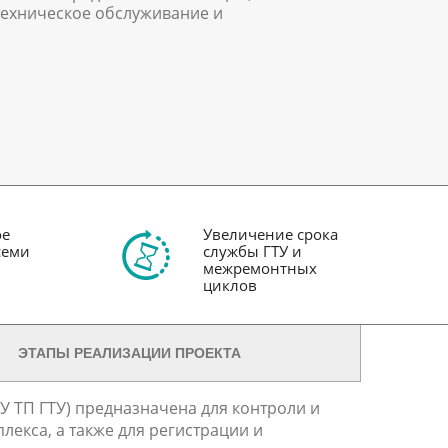
техническое обслуживание и
ое
Увеличение срока
семи
службы ГТУ и
межремонтных
циклов
ЭТАПЫ РЕАЛИЗАЦИИ ПРОЕКТА
 ТП ГТУ) предназначена для контроли и
екса, а также для регистрации и