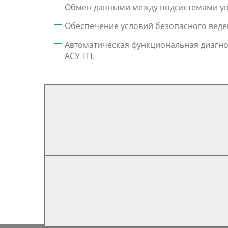
Обмен данными между подсистемами уп
Обеспечение условий безопасного веден
Автоматическая функциональная диагно
АСУ ТП.