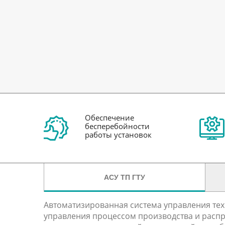
Обеспечение
бесперебойности
работы установок
АСУ ТП ГТУ
Автоматизированная система управления тех
управления процессом производства и распре