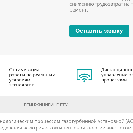
снижению трудозатрат на 
ремонт.
Оставить заявку
Оптимизация
Дистанционн
работы по реальным
управление в
условиям
процессами
технологии
РЕИНЖИНИРИНГ ГТУ
нологическим процессом газотурбинной установкой (АСУ
деления электрической и тепловой энергии энергокомпл