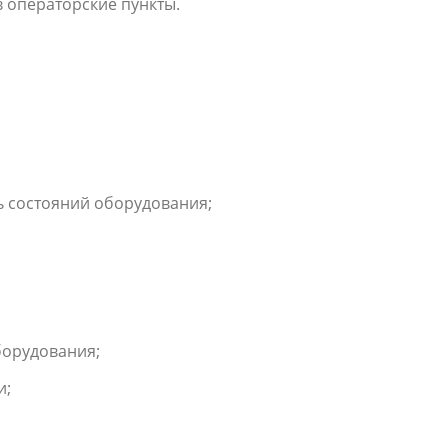
 операторские пункты.
ь состояний оборудования;
борудования;
и;