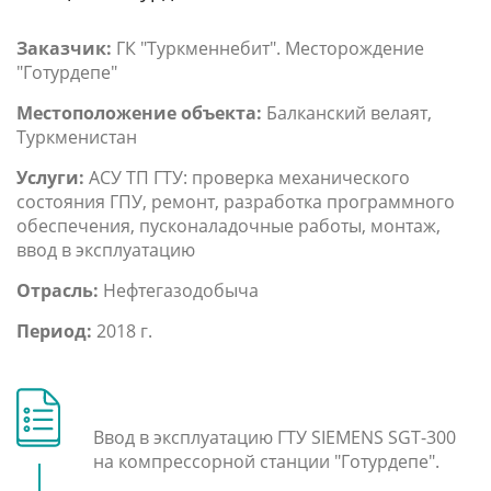
Заказчик:
ГК "Туркменнебит". Месторождение
"Готурдепе"
Местоположение объекта:
Балканский велаят,
Туркменистан
Услуги:
АСУ ТП ГТУ: проверка механического
состояния ГПУ, ремонт, разработка программного
обеспечения, пусконаладочные работы, монтаж,
ввод в эксплуатацию
Отрасль:
Нефтегазодобыча
Период:
2018 г.
Ввод в эксплуатацию ГТУ SIEMENS SGT-300
на компрессорной станции "Готурдепе".