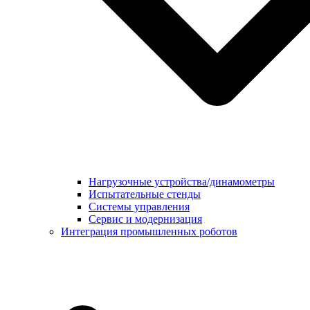
Нагрузочные устройства/динамометры
Испытательные стенды
Системы управления
Сервис и модернизация
Интеграция промышленных роботов