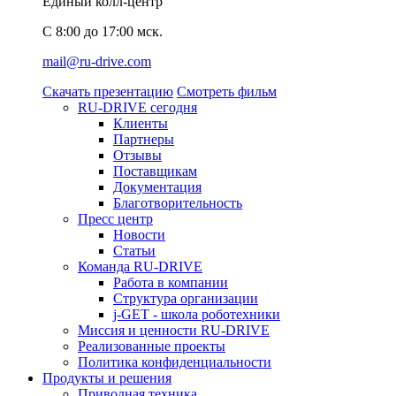
Единый колл-центр
C 8:00 до 17:00 мск.
mail@ru-drive.com
Скачать презентацию
Смотреть фильм
RU-DRIVE сегодня
Клиенты
Партнеры
Отзывы
Поставщикам
Документация
Благотворительность
Пресс центр
Новости
Статьи
Команда RU-DRIVE
Работа в компании
Структура организации
j-GET - школа роботехники
Миссия и ценности RU-DRIVE
Реализованные проекты
Политика конфиденциальности
Продукты и решения
Приводная техника