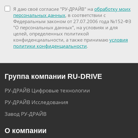
Я даю своё согласие "РУ-ДРАЙВ" на
обработку моих
персональных данных
, в соответствии с
Федеральным законом от 27.07.2006 года №152-ФЗ
"О персональных данных", на условиях и для
целей, определенных политикой
конфиденциальности, а также принимаю
условия
политики конфиденциальности
.
Группа компании RU-DRIVE
РУ-ДРАЙВ Цифровые технологии
РУ-ДРАЙВ Исследования
Завод РУ-ДРАЙВ
О компании