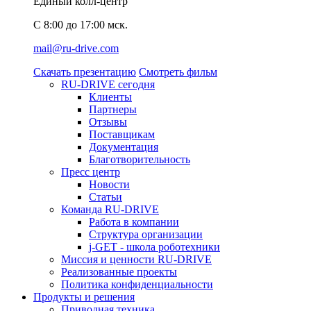
Единый колл-центр
C 8:00 до 17:00 мск.
mail@ru-drive.com
Скачать презентацию
Смотреть фильм
RU-DRIVE сегодня
Клиенты
Партнеры
Отзывы
Поставщикам
Документация
Благотворительность
Пресс центр
Новости
Статьи
Команда RU-DRIVE
Работа в компании
Структура организации
j-GET - школа роботехники
Миссия и ценности RU-DRIVE
Реализованные проекты
Политика конфиденциальности
Продукты и решения
Приводная техника