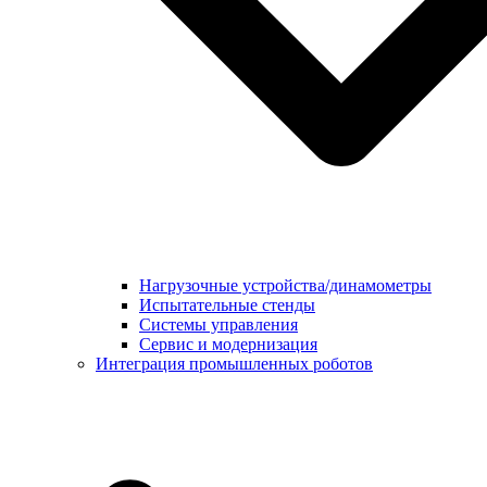
Нагрузочные устройства/динамометры
Испытательные стенды
Системы управления
Сервис и модернизация
Интеграция промышленных роботов