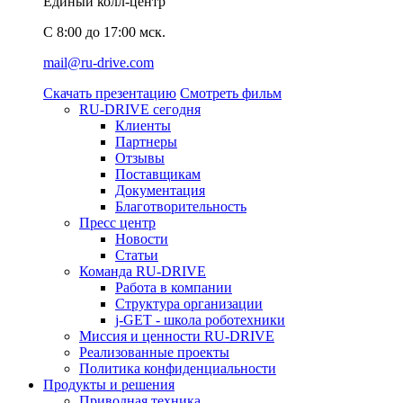
Единый колл-центр
C 8:00 до 17:00 мск.
mail@ru-drive.com
Скачать презентацию
Смотреть фильм
RU-DRIVE сегодня
Клиенты
Партнеры
Отзывы
Поставщикам
Документация
Благотворительность
Пресс центр
Новости
Статьи
Команда RU-DRIVE
Работа в компании
Структура организации
j-GET - школа роботехники
Миссия и ценности RU-DRIVE
Реализованные проекты
Политика конфиденциальности
Продукты и решения
Приводная техника