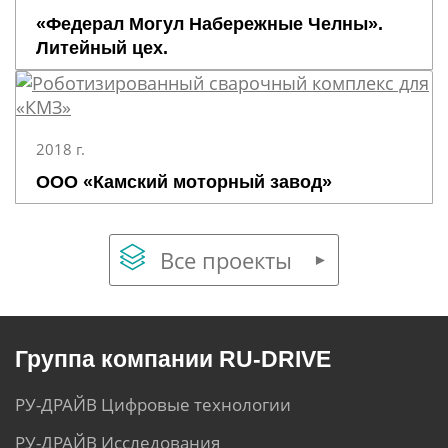
«Федерал Могул Набережные Челны».
Литейный цех.
2018 г.
ООО «Камский моторный завод»
Все проекты
Группа компании RU-DRIVE
РУ-ДРАЙВ Цифровые технологии
РУ-ДРАЙВ Исследования