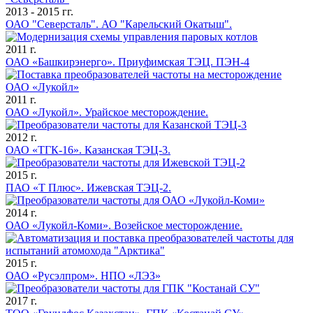
2013 - 2015 гг.
ОАО "Северсталь". АО "Карельский Окатыш".
2011 г.
ОАО «Башкирэнерго». Приуфимская ТЭЦ. ПЭН-4
2011 г.
ОАО «Лукойл». Урайское месторождение.
2012 г.
ОАО «ТГК-16». Казанская ТЭЦ-3.
2015 г.
ПАО «Т Плюс». Ижевская ТЭЦ-2.
2014 г.
ОАО «Лукойл-Коми». Возейское месторождение.
2015 г.
ОАО «Русэлпром». НПО «ЛЭЗ»
2017 г.