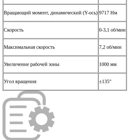
Вращающий момент, динамический (Y-ось)
9717 Нм
Скорость
0-3,1 об/мин
Максимальная скорость
7,2 об/мин
Увеличение рабочей зоны
1000 мм
Угол вращения
±135°