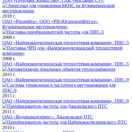
ТОО «Грундфос Казахстан». ГПК «Костанай СУ».
2018 г.
ОАО «Роснефть». ООО «РН-Юганскнефтегаз».
Кузоваткинское месторождение.
2008 г.
ОАО «Набережночелнинская теплосетевая компания». ПНС-5
2008 г.
ОАО «Набережночелнинская теплосетевая компания». ПНС-5
2015 г.
ОАО «Набережночелнинская теплосетевая компания». ПНС-9
2015 г.
ОАО «Набережночелнинская теплосетевая компания». ПНС-9
2011 г.
ОАО «Водоканалсервис». Джалильское ПТС
2010 г.