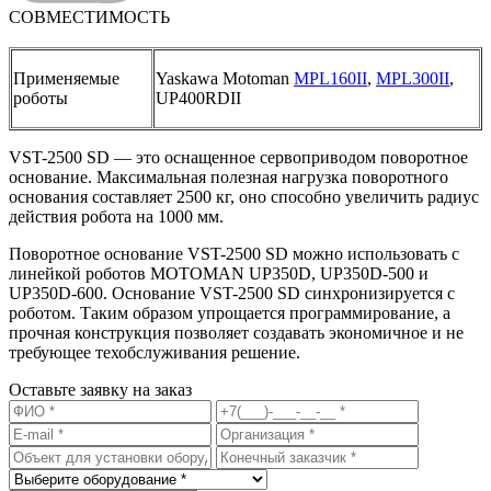
СОВМЕСТИМОСТЬ
Применяемые
Yaskawa Motoman
MPL160II
,
MPL300II
,
роботы
UP400RDII
VST-2500 SD — это оснащенное сервоприводом поворотное
основание. Максимальная полезная нагрузка поворотного
основания составляет 2500 кг, оно способно увеличить радиус
действия робота на 1000 мм.
Поворотное основание VST-2500 SD можно использовать с
линейкой роботов MOTOMAN UP350D, UP350D-500 и
UP350D-600. Основание VST-2500 SD синхронизируется с
роботом. Таким образом упрощается программирование, а
прочная конструкция позволяет создавать экономичное и не
требующее техобслуживания решение.
Оставьте заявку на заказ