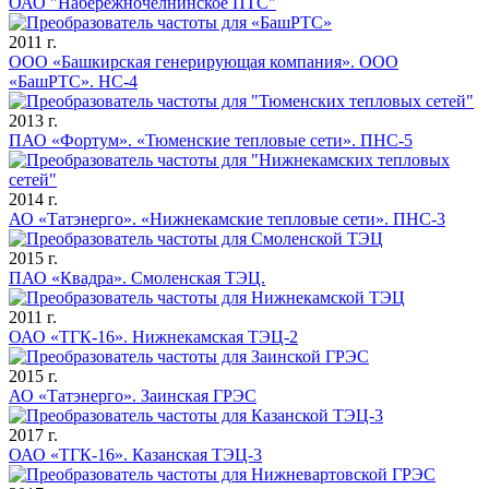
ОАО "Набережночелнинское ПТС"
2011 г.
ООО «Башкирская генерирующая компания». ООО
«БашРТС». НС-4
2013 г.
ПАО «Фортум». «Тюменские тепловые сети». ПНС-5
2014 г.
АО «Татэнерго». «Нижнекамские тепловые сети». ПНС-3
2015 г.
ПАО «Квадра». Смоленская ТЭЦ.
2011 г.
ОАО «ТГК-16». Нижнекамская ТЭЦ-2
2015 г.
АО «Татэнерго». Заинская ГРЭС
2017 г.
ОАО «ТГК-16». Казанская ТЭЦ-3