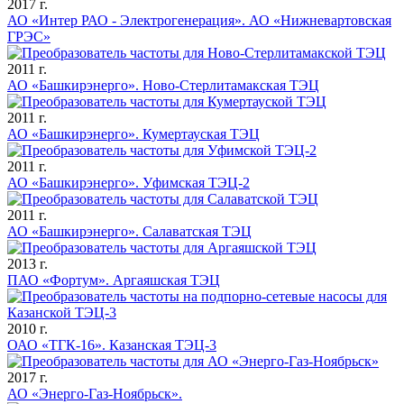
2017 г.
АО «Интер РАО - Электрогенерация». АО «Нижневартовская
ГРЭС»
2011 г.
АО «Башкирэнерго». Ново-Стерлитамакская ТЭЦ
2011 г.
АО «Башкирэнерго». Кумертауская ТЭЦ
2011 г.
АО «Башкирэнерго». Уфимская ТЭЦ-2
2011 г.
АО «Башкирэнерго». Салаватская ТЭЦ
2013 г.
ПАО «Фортум». Аргаяшская ТЭЦ
2010 г.
ОАО «ТГК-16». Казанская ТЭЦ-3
2017 г.
АО «Энерго-Газ-Ноябрьск».