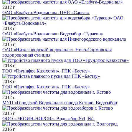
2012 г.
ОАО «Елабуга-Водоканал». ПНС «Сарсаз»
2013 г.
ОАО «Елабуга-Водоканал». Водозабор «Тураево»
2015 г.
ОАО «Нижегородский водоканал». Ново-Сормовская
водопроводная станция
2018 г.
ТОО «Грундфос Казахстан». ГПК «Бастау»
2018 г.
ТОО «Грундфос Казахстан». ГПК «Бастау»
2012 г.
МУП «Городской Водоканал» города Кстово. Водозабор
2015 г.
ООО «ЭКОИН-НОРСИ». Водозабор №1, №2
2016 г.