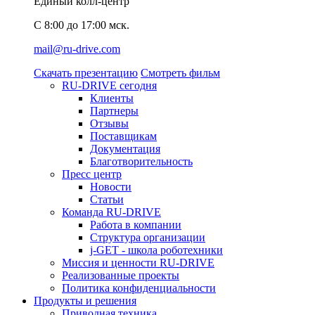
Единый колл-центр
C 8:00 до 17:00 мск.
mail@ru-drive.com
Скачать презентацию
Смотреть фильм
RU-DRIVE сегодня
Клиенты
Партнеры
Отзывы
Поставщикам
Документация
Благотворительность
Пресс центр
Новости
Статьи
Команда RU-DRIVE
Работа в компании
Структура организации
j-GET - школа роботехники
Миссия и ценности RU-DRIVE
Реализованные проекты
Политика конфиденциальности
Продукты и решения
Приводная техника