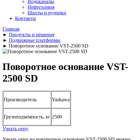
Водоканалы
Нефтехимия
Шахты и рудники
Контакты
Главная
►
Продукты и решения
►
Подвижные платформы
►
Поворотное основание VST-2500 SD
Поворотное основание VST-
2500 SD
Производитель
Yaskawa
Грузоподъемность, кг
2500
Узнать цену
Узнать цену на поворотное основание VST-2500 SD можно