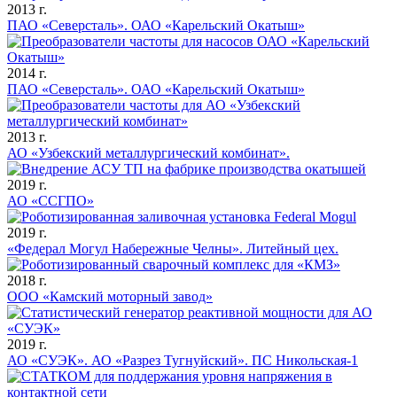
2013 г.
ПАО «Северсталь». ОАО «Карельский Окатыш»
2014 г.
ПАО «Северсталь». ОАО «Карельский Окатыш»
2013 г.
АО «Узбекский металлургический комбинат».
2019 г.
АО «ССГПО»
2019 г.
«Федерал Могул Набережные Челны». Литейный цех.
2018 г.
ООО «Камский моторный завод»
2019 г.
АО «СУЭК». АО «Разрез Тугнуйский». ПС Никольская-1