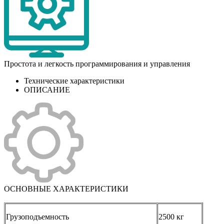
Простота и легкость программирования и управления
Технические характеристики
ОПИСАНИЕ
ОСНОВНЫЕ ХАРАКТЕРИСТИКИ
Грузоподъемность
2500 кг