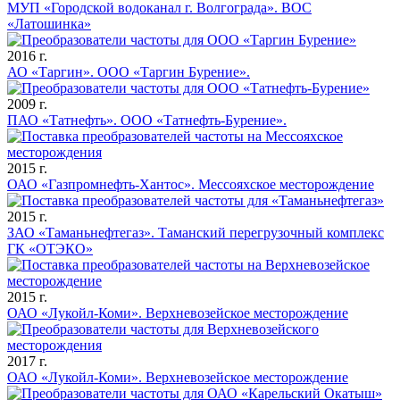
МУП «Городской водоканал г. Волгограда». ВОС
«Латошинка»
2016 г.
АО «Таргин». ООО «Таргин Бурение».
2009 г.
ПАО «Татнефть». ООО «Татнефть-Бурение».
2015 г.
ОАО «Газпромнефть-Хантос». Мессояхское месторождение
2015 г.
ЗАО «Таманьнефтегаз». Таманский перегрузочный комплекс
ГК «ОТЭКО»
2015 г.
ОАО «Лукойл-Коми». Верхневозейское месторождение
2017 г.
ОАО «Лукойл-Коми». Верхневозейское месторождение