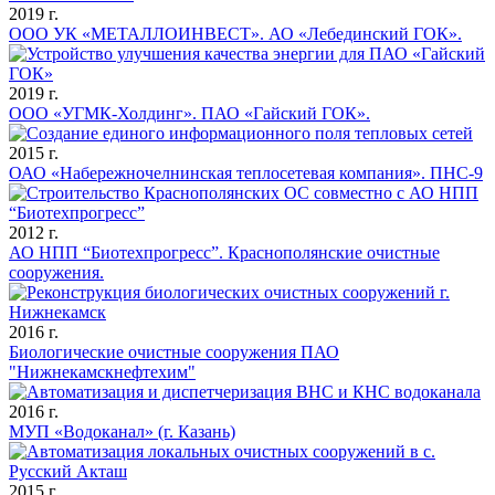
2019 г.
ООО УК «МЕТАЛЛОИНВЕСТ». АО «Лебединский ГОК».
2019 г.
ООО «УГМК-Холдинг». ПАО «Гайский ГОК».
2015 г.
ОАО «Набережночелнинская теплосетевая компания». ПНС-9
2012 г.
АО НПП “Биотехпрогресс”. Краснополянские очистные
сооружения.
2016 г.
Биологические очистные сооружения ПАО
"Нижнекамскнефтехим"
2016 г.
МУП «Водоканал» (г. Казань)
2015 г.