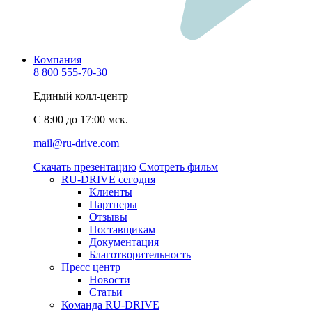
Компания
8 800 555-70-30
Единый колл-центр
C 8:00 до 17:00 мск.
mail@ru-drive.com
Скачать презентацию
Смотреть фильм
RU-DRIVE сегодня
Клиенты
Партнеры
Отзывы
Поставщикам
Документация
Благотворительность
Пресс центр
Новости
Статьи
Команда RU-DRIVE