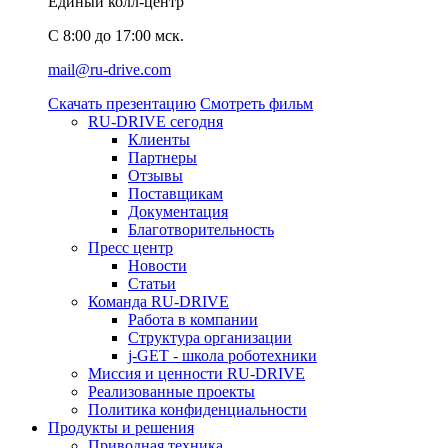
Единый колл-центр
C 8:00 до 17:00 мск.
mail@ru-drive.com
Скачать презентацию
Смотреть фильм
RU-DRIVE сегодня
Клиенты
Партнеры
Отзывы
Поставщикам
Документация
Благотворительность
Пресс центр
Новости
Статьи
Команда RU-DRIVE
Работа в компании
Структура организации
j-GET - школа роботехники
Миссия и ценности RU-DRIVE
Реализованные проекты
Политика конфиденциальности
Продукты и решения
Приводная техника