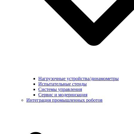
Нагрузочные устройства/динамометры
Испытательные стенды
Системы управления
Сервис и модернизация
Интеграция промышленных роботов