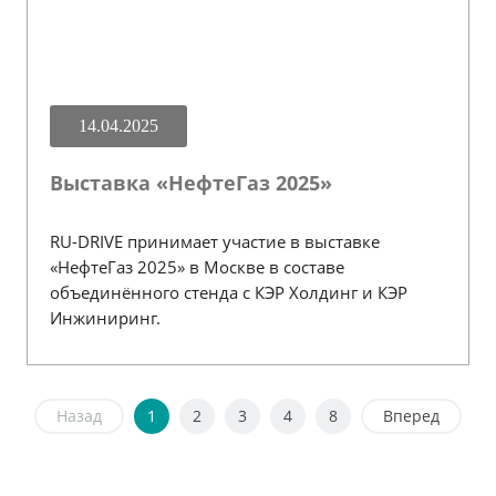
14.04.2025
Выставка «НефтеГаз 2025»
RU-DRIVE принимает участие в выставке
«НефтеГаз 2025» в Москве в составе
объединённого стенда с КЭР Холдинг и КЭР
Инжиниринг.
Назад
1
2
3
4
8
Вперед