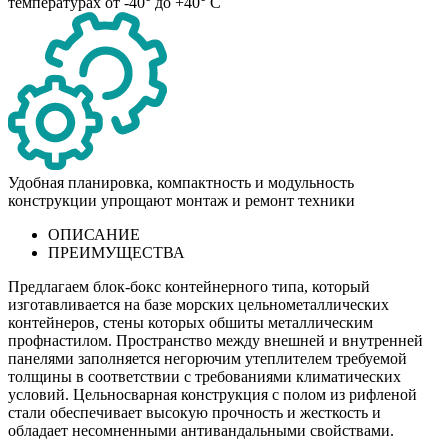
температурах от -40° до +40° C
Удобная планировка, компактность и модульность
конструкции упрощают монтаж и ремонт техники
ОПИСАНИЕ
ПРЕИМУЩЕСТВА
Предлагаем блок-бокс контейнерного типа, который
изготавливается на базе морских цельнометаллических
контейнеров, стены которых обшиты металлическим
профнастилом. Пространство между внешней и внутренней
панелями заполняется негорючим утеплителем требуемой
толщины в соответствии с требованиями климатических
условий. Цельносварная конструкция с полом из рифленой
стали обеспечивает высокую прочность и жесткость и
обладает несомненными антивандальными свойствами.