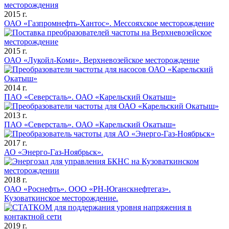
2015 г.
ОАО «Газпромнефть-Хантос». Мессояхское месторождение
2015 г.
ОАО «Лукойл-Коми». Верхневозейское месторождение
2014 г.
ПАО «Северсталь». ОАО «Карельский Окатыш»
2013 г.
ПАО «Северсталь». ОАО «Карельский Окатыш»
2017 г.
АО «Энерго-Газ-Ноябрьск».
2018 г.
ОАО «Роснефть». ООО «РН-Юганскнефтегаз».
Кузоваткинское месторождение.
2019 г.