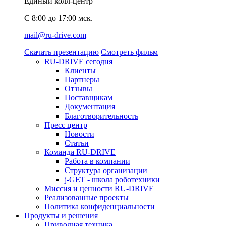
Единый колл-центр
C 8:00 до 17:00 мск.
mail@ru-drive.com
Скачать презентацию
Смотреть фильм
RU-DRIVE сегодня
Клиенты
Партнеры
Отзывы
Поставщикам
Документация
Благотворительность
Пресс центр
Новости
Статьи
Команда RU-DRIVE
Работа в компании
Структура организации
j-GET - школа роботехники
Миссия и ценности RU-DRIVE
Реализованные проекты
Политика конфиденциальности
Продукты и решения
Приводная техника