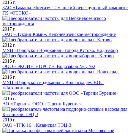
2015 г.
ЗАО «Таманьнефтегаз». Таманский перегрузочный комплекс
ГК «ОТЭКО»
2017 г.
ОАО «Лукойл-Коми». Верхневозейское месторождение
2012 г.
МУП «Городской Водоканал» города Кстово. Водозабор
2015 г.
ООО «ЭКОИН-НОРСИ». Водозабор №1, №2
2016 г.
МУП «Городской водоканал г. Волгограда». ВОС
«Латошинка»
2016 г.
АО «Таргин». ООО «Таргин Бурение».
2010 г.
ОАО «ТГК-16». Казанская ТЭЦ-3