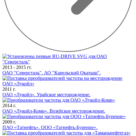
2013 - 2015 гг.
ОАО "Северсталь". АО "Карельский Окатыш".
2011 г.
ОАО «Лукойл». Урайское месторождение.
2014 г.
ОАО «Лукойл-Коми». Возейское месторождение.
2009 г.
ПАО «Татнефть». ООО «Татнефть-Бурение».