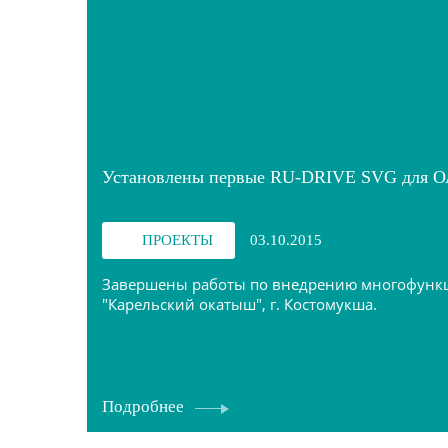
Установлены первые RU-DRIVE SVG для О
ПРОЕКТЫ
03.10.2015
Завершены работы по внедрению многофункци
"Карельский окатыш", г. Костомукша.
Подробнее