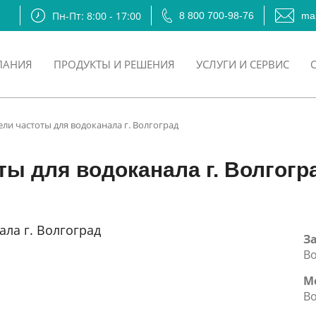
Пн-Пт: 8:00 - 17:00
8 800 700-98-76
mai
ПАНИЯ
ПРОДУКТЫ И РЕШЕНИЯ
УСЛУГИ И СЕРВИС
ли частоты для водоканала г. Волгоград
ы для водоканала г. Волгогр
З
Во
М
Во