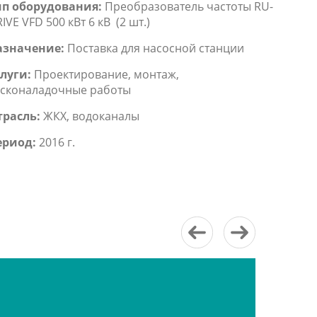
ип оборудования:
Преобразователь частоты RU-
IVE VFD 500 кВт 6 кВ (2 шт.)
азначение:
Поставка для насосной станции
луги:
Проектирование, монтаж,
сконаладочные работы
трасль:
ЖКХ, водоканалы
ериод:
2016 г.