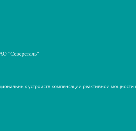
АО "Северсталь"
ональных устройств компенсации реактивной мощности на