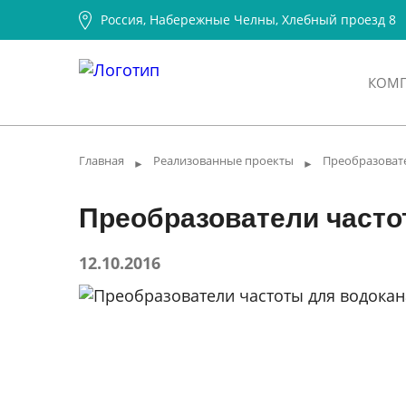
Россия, Набережные Челны, Хлебный проезд 8
КОМ
Главная
Реализованные проекты
Преобразовате
►
►
Преобразователи частот
12.10.2016