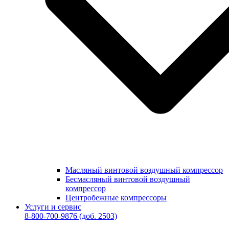
Масляный винтовой воздушный компрессор
Бесмасляный винтовой воздушный
компрессор
Центробежные компрессоры
Услуги и сервис
8-800-700-9876
(доб. 2503)