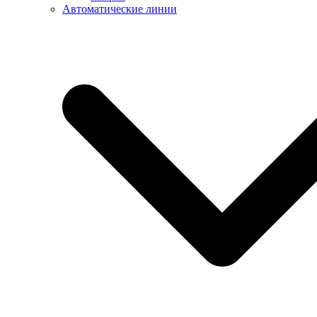
Автоматические линии