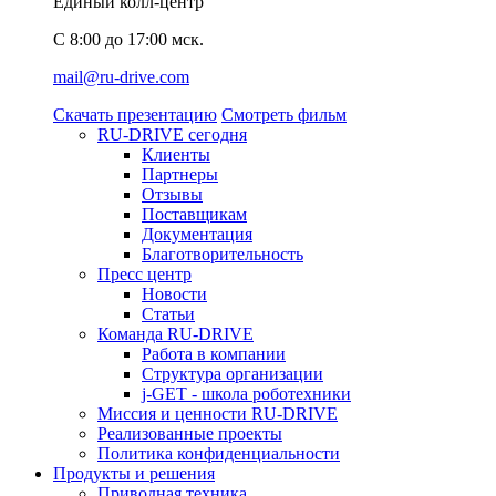
Единый колл-центр
C 8:00 до 17:00 мск.
mail@ru-drive.com
Скачать презентацию
Смотреть фильм
RU-DRIVE сегодня
Клиенты
Партнеры
Отзывы
Поставщикам
Документация
Благотворительность
Пресс центр
Новости
Статьи
Команда RU-DRIVE
Работа в компании
Структура организации
j-GET - школа роботехники
Миссия и ценности RU-DRIVE
Реализованные проекты
Политика конфиденциальности
Продукты и решения
Приводная техника