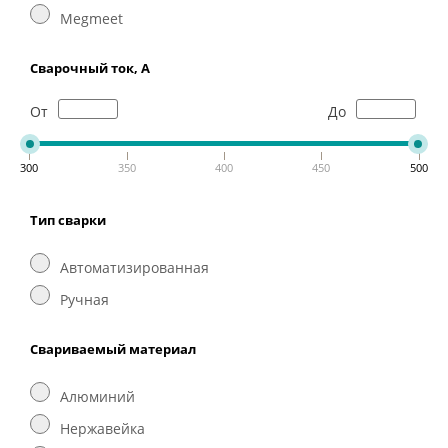
Megmeet
Сварочный ток, А
От
До
300
350
400
450
500
Тип сварки
Автоматизированная
Ручная
Свариваемый материал
Алюминий
Нержавейка