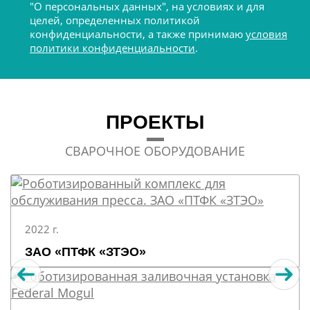
"О персональных данных", на условиях и для
целей, определенных политикой
конфиденциальности, а также принимаю
условия
политики конфиденциальности
.
ПРОЕКТЫ
СВАРОЧНОЕ ОБОРУДОВАНИЕ
2022 г.
ЗАО «ПТФК «ЗТЭО»