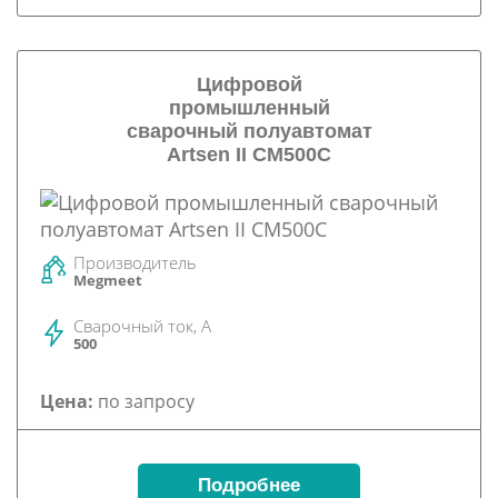
Цифровой
промышленный
сварочный полуавтомат
Artsen II CM500C
Производитель
Megmeet
Сварочный ток, А
500
Цена:
по запросу
Подробнее