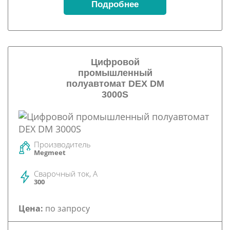
Подробнее
Цифровой
промышленный
полуавтомат DEX DM
3000S
Производитель
Megmeet
Сварочный ток, А
300
Цена:
по запросу