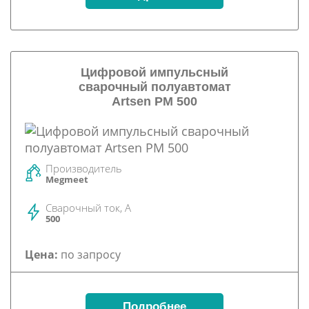
Цифровой импульсный
сварочный полуавтомат
Artsen PM 500
Производитель
Megmeet
Сварочный ток, А
500
Цена:
по запросу
Подробнее