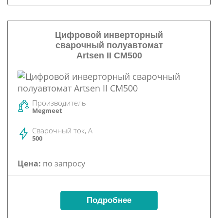
Цифровой инверторный
сварочный полуавтомат
Artsen II CM500
Производитель
Megmeet
Сварочный ток, А
500
Цена:
по запросу
Подробнее