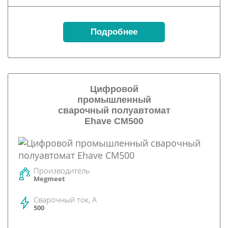
Подробнее
Цифровой
промышленный
сварочный полуавтомат
Ehave CM500
Производитель
Megmeet
Сварочный ток, А
500