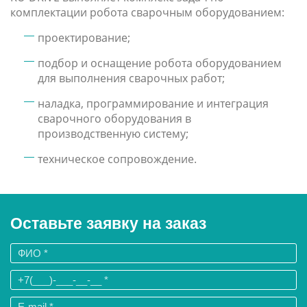
комплектации робота сварочным оборудованием:
проектирование;
подбор и оснащение робота оборудованием
для выполнения сварочных работ;
наладка, программирование и интеграция
сварочного оборудования в
производственную систему;
техническое сопровождение.
Оставьте заявку на заказ