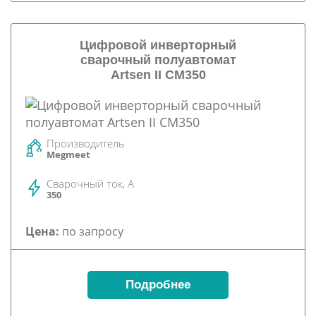
Цифровой инверторный
сварочный полуавтомат
Artsen II CM350
Производитель
Megmeet
Сварочный ток, А
350
Цена:
по запросу
Подробнее