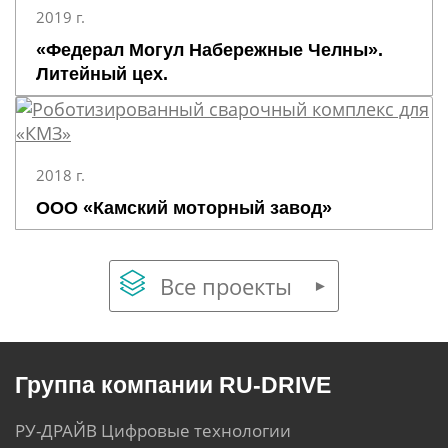
2019 г.
«Федерал Могул Набережные Челны».
Литейный цех.
2018 г.
ООО «Камский моторный завод»
Все проекты
Группа компании RU-DRIVE
РУ-ДРАЙВ Цифровые технологии