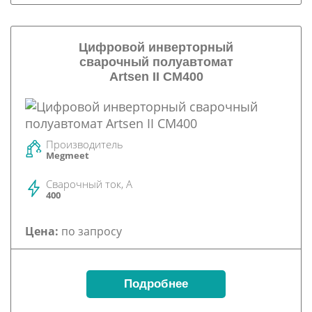
Цифровой инверторный
сварочный полуавтомат
Artsen II CM400
Производитель
Megmeet
Сварочный ток, А
400
Цена:
по запросу
Подробнее