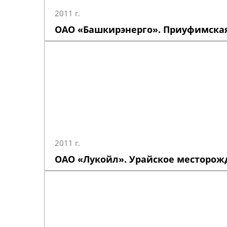
2011 г.
ОАО «Башкирэнерго». Приуфимская
2011 г.
ОАО «Лукойл». Урайское месторож