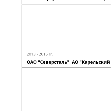
2013 - 2015 гг.
ОАО "Северсталь". АО "Карельский