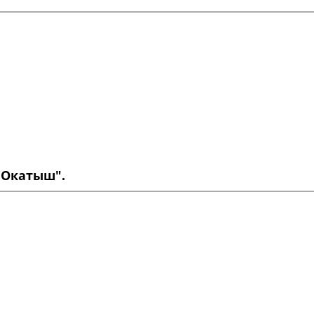
 Окатыш".