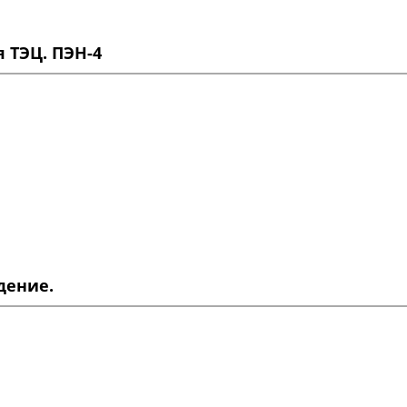
 ТЭЦ. ПЭН-4
дение.