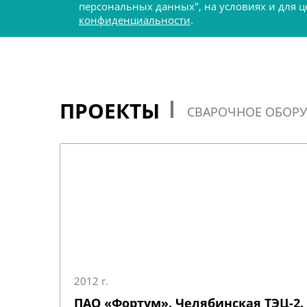
персональных данных", на условиях и для
конфиденциальности
.
ПРОЕКТЫ
СВАРОЧНОЕ ОБОР
2012 г.
ПАО «Фортум». Челябинская ТЭЦ-2.