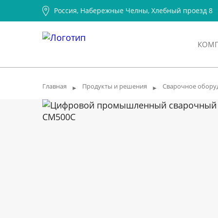
Россия, Набережные Челны, Хлебный проезд 8
КОМ
Главная
Продукты и решения
Сварочное обору
►
►