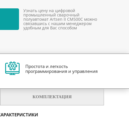
Узнать цену на цифровой
промышленный сварочный
полуавтомат Artsen II CM500C можно
связавшись с нашим менеджером
удобным для Вас способом
Простота и легкость
программирования и управления
КОМПЛЕКТАЦИЯ
ХАРАКТЕРИСТИКИ