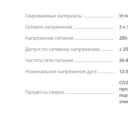
Свариваемые материалы
Угл
Сетевое напряжение
3 x 
Напряжение питания
285
Допуск по сетевому напряжению
± 2
Частота сети питания
30-
Номинальное напряжения дуги
12-
CO
про
Процессы сварки
пор
эле