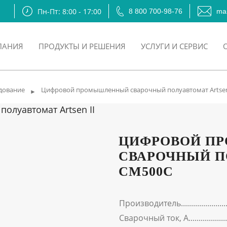
Пн-Пт: 8:00 - 17:00
8 800 700-98-76
mai
ПАНИЯ
ПРОДУКТЫ И РЕШЕНИЯ
УСЛУГИ И СЕРВИС
дование
Цифровой промышленный сварочный полуавтомат Artsen
►
ЦИФРОВОЙ П
СВАРОЧНЫЙ П
CM500C
Производитель
Сварочный ток, А