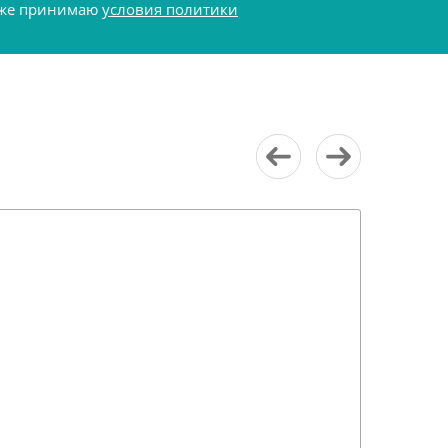
акже принимаю
условия политики