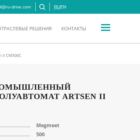
l@ru-drive.com
RU
EN
ОТРАСЛЕВЫЕ РЕШЕНИЯ
КОНТАКТЫ
 II CM500C
РОМЫШЛЕННЫЙ
ОЛУАВТОМАТ ARTSEN II
Megmeet
500