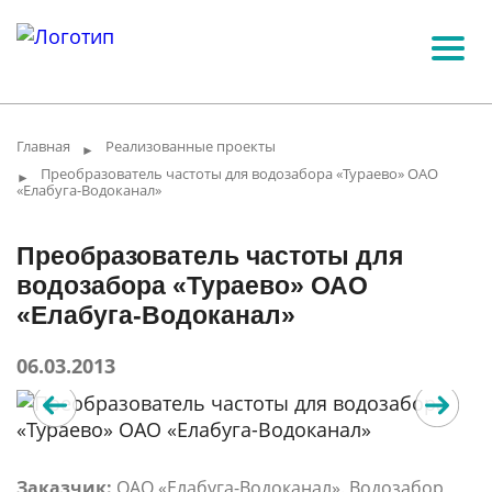
Главная
Реализованные проекты
►
Преобразователь частоты для водозабора «Тураево» ОАО
►
«Елабуга-Водоканал»
Преобразователь частоты для
водозабора «Тураево» ОАО
«Елабуга-Водоканал»
06.03.2013
Заказчик:
ОАО «Елабуга-Водоканал». Водозабор