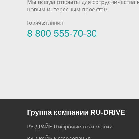
Мы всегда открыты для сотрудничества 
новым интересным проектам.
Горячая линия
8 800 555-70-30
Группа компании RU-DRIVE
РУ-ДРАЙВ Цифровые технологии
РУ-ДРАЙВ Исследования