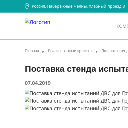
Россия, Набережные Челны, Хлебный проезд 8
КОМ
Главная
Реализованные проекты
Поставка стен
►
►
Поставка стенда испыт
07.04.2019