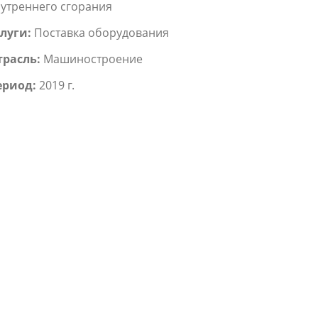
утреннего сгорания
луги:
Поставка оборудования
трасль:
Машиностроение
ериод:
2019 г.