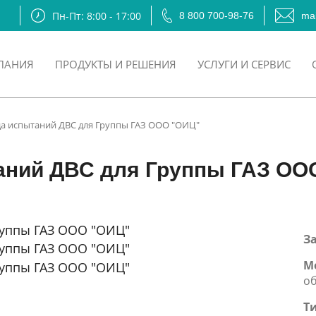
Пн-Пт: 8:00 - 17:00
8 800 700-98-76
mai
ПАНИЯ
ПРОДУКТЫ И РЕШЕНИЯ
УСЛУГИ И СЕРВИС
да испытаний ДВС для Группы ГАЗ ООО "ОИЦ"
аний ДВС для Группы ГАЗ ОО
З
М
об
Т