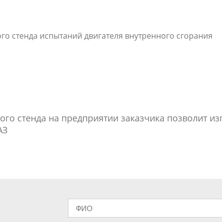
о стенда испытаний двигателя внутренного сгорания
го стенда на предприятии заказчика позволит изг
АЗ