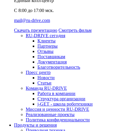
Единый колл-центр
C 8:00 до 17:00 мск.
mail@ru-drive.com
Скачать презентацию
Смотреть фильм
RU-DRIVE сегодня
Клиенты
Партнеры
Отзывы
Поставщикам
Документация
Благотворительность
Пресс центр
Новости
Статьи
Команда RU-DRIVE
Работа в компании
Структура организации
j-GET - школа роботехники
Миссия и ценности RU-DRIVE
Реализованные проекты
Политика конфиденциальности
Продукты и решения
Приводная техника