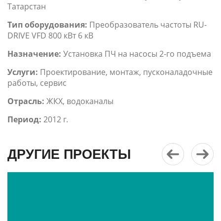
Татарстан
Тип оборудования:
Преобразователь частоты RU-
DRIVE VFD 800 кВт 6 кВ
Назначение:
Установка ПЧ на насосы 2-го подъема
Услуги:
Проектирование, монтаж, пусконаладочные
работы, сервис
Отрасль:
ЖКХ, водоканалы
Период:
2012 г.
ДРУГИЕ ПРОЕКТЫ