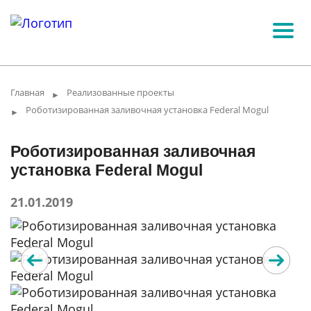
Главная
Реализованные проекты
►
Роботизированная заливочная установка Federal Mogul
►
Роботизированная заливочная
установка Federal Mogul
21.01.2019