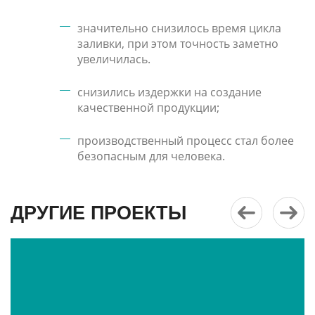
значительно снизилось время цикла
заливки, при этом точность заметно
увеличилась.
снизились издержки на создание
качественной продукции;
производственный процесс стал более
безопасным для человека.
ДРУГИЕ ПРОЕКТЫ