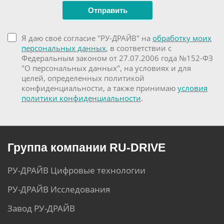
Я даю своё согласие "РУ-ДРАЙВ" на
обработку моих
персональных данных
, в соответствии с
Федеральным законом от 27.07.2006 года №152-ФЗ
"О персональных данных", на условиях и для
целей, определенных политикой
конфиденциальности, а также принимаю
условия
политики конфиденциальности
.
Группа компании RU-DRIVE
РУ-ДРАЙВ Цифровые технологии
РУ-ДРАЙВ Исследования
Завод РУ-ДРАЙВ