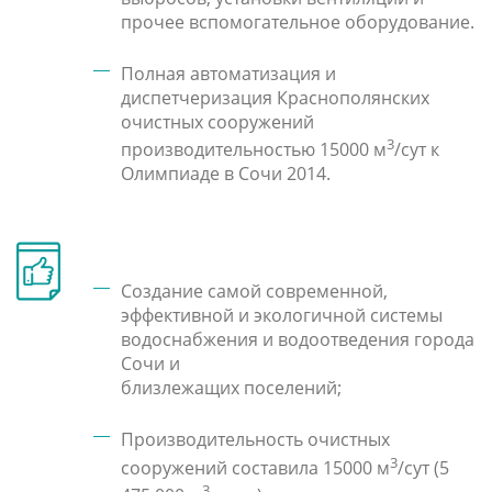
прочее вспомогательное оборудование.
Полная автоматизация и
диспетчеризация Краснополянских
очистных сооружений
3
производительностью 15000 м
/сут к
Олимпиаде в Сочи 2014.
Создание самой современной,
эффективной и экологичной системы
водоснабжения и водоотведения города
Сочи и
близлежащих поселений;
Производительность очистных
3
сооружений составила 15000 м
/сут (5
3