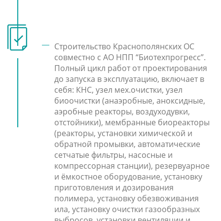
Строительство Краснополянских ОС
совместно с АО НПП “Биотехпрогресс”.
Полный цикл работ от проектирования
до запуска в эксплуатацию, включает в
себя: КНС, узел мех.очистки, узел
биоочистки (анаэробные, аноксидные,
аэробные реакторы, воздуходувки,
отстойники), мембранные биореакторы
(реакторы, установки химической и
обратной промывки, автоматические
сетчатые фильтры, насосные и
компрессорная станции), резервуарное
и ёмкостное оборудование, установку
приготовления и дозирования
полимера, установку обезвоживания
ила, установку очистки газообразных
выбросов, установки вентиляции и