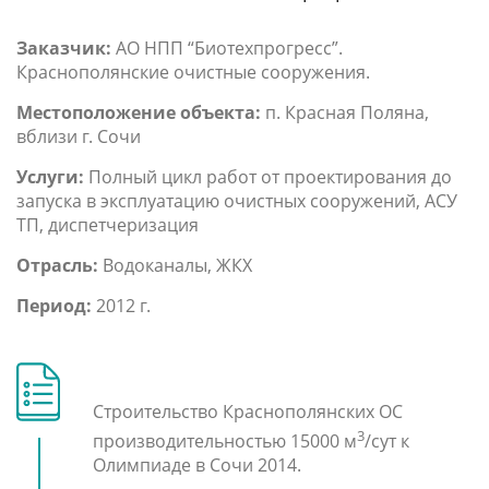
Заказчик:
АО НПП “Биотехпрогресс”.
Краснополянские очистные сооружения.
Местоположение объекта:
п. Красная Поляна,
вблизи г. Сочи
Услуги:
Полный цикл работ от проектирования до
запуска в эксплуатацию очистных сооружений, АСУ
ТП, диспетчеризация
Отрасль:
Водоканалы, ЖКХ
Период:
2012 г.
Строительство Краснополянских ОС
3
производительностью 15000 м
/сут к
Олимпиаде в Сочи 2014.