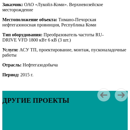
Заказчик:
ОАО «Лукойл-Коми». Верхневозейское
месторождение
Местоположение объекта:
Тимано-Печорская
нефтегазоносная провинция, Республика Коми
Тип оборудования:
Преобразователь частоты RU-
DRIVE VFD 1800 кВт 6 кВ (3 шт.)
Услуги:
АСУ ТП, проектирование, монтаж, пусконаладочные
работы
Отрасль:
Нефтегазодобыча
Период:
2015 г.
ДРУГИЕ ПРОЕКТЫ