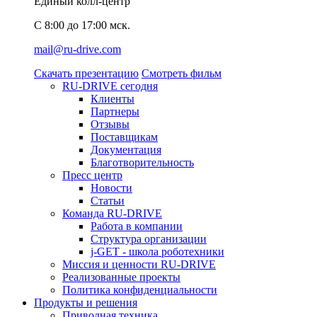
Единый колл-центр
C 8:00 до 17:00 мск.
mail@ru-drive.com
Скачать презентацию
Смотреть фильм
RU-DRIVE сегодня
Клиенты
Партнеры
Отзывы
Поставщикам
Документация
Благотворительность
Пресс центр
Новости
Статьи
Команда RU-DRIVE
Работа в компании
Структура организации
j-GET - школа роботехники
Миссия и ценности RU-DRIVE
Реализованные проекты
Политика конфиденциальности
Продукты и решения
Приводная техника