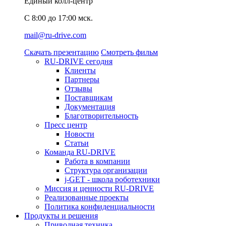
Единый колл-центр
C 8:00 до 17:00 мск.
mail@ru-drive.com
Скачать презентацию
Смотреть фильм
RU-DRIVE сегодня
Клиенты
Партнеры
Отзывы
Поставщикам
Документация
Благотворительность
Пресс центр
Новости
Статьи
Команда RU-DRIVE
Работа в компании
Структура организации
j-GET - школа роботехники
Миссия и ценности RU-DRIVE
Реализованные проекты
Политика конфиденциальности
Продукты и решения
Приводная техника