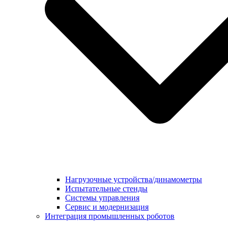
Нагрузочные устройства/динамометры
Испытательные стенды
Системы управления
Сервис и модернизация
Интеграция промышленных роботов