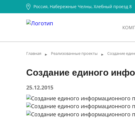
Россия, Набережные Челны, Хлебный проезд 8
КОМ
Главная
Реализованные проекты
Создание еди
►
►
Создание единого инфо
25.12.2015