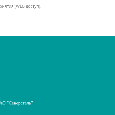
риятия (WEB доступ).
АО "Северсталь"