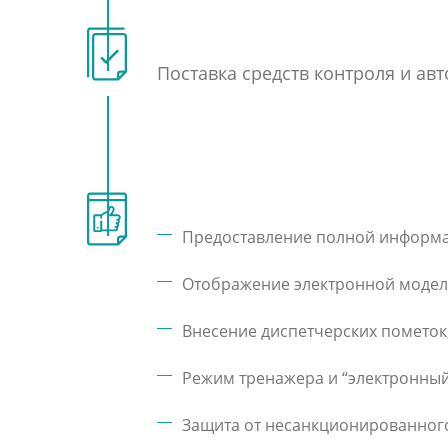
Поставка средств контроля и ав
Предоставление полной информац
Отображение электронной модели
Внесение диспетчерских пометок
Режим тренажера и “электронны
Защита от несанкционированног