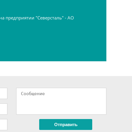
 предприятии "Северсталь" - АО