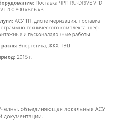
борудование:
Поставка ЧРП RU-DRIVE VFD
V1200 800 кВт 6 кВ
луги:
АСУ ТП, диспетчеризация, поставка
ограммно-технического комплекса, шеф-
нтажные и пусконаладочные работы
трасль:
Энергетика, ЖКХ, ТЭЦ
ериод:
2015 г.
е Челны, объединяющая локальные АСУ
й документации.