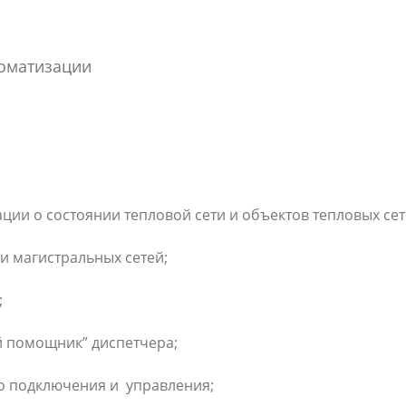
томатизации
ии о состоянии тепловой сети и объектов тепловых сет
 магистральных сетей;
;
й помощник” диспетчера;
о подключения и управления;