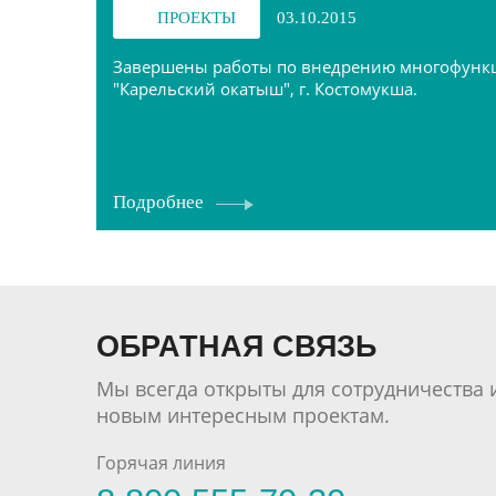
ПРОЕКТЫ
03.10.2015
Завершены работы по внедрению многофункци
"Карельский окатыш", г. Костомукша.
Подробнее
ОБРАТНАЯ СВЯЗЬ
Мы всегда открыты для сотрудничества 
новым интересным проектам.
Горячая линия