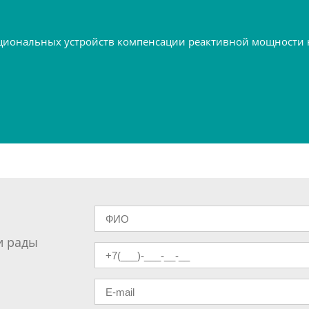
ональных устройств компенсации реактивной мощности на
и рады