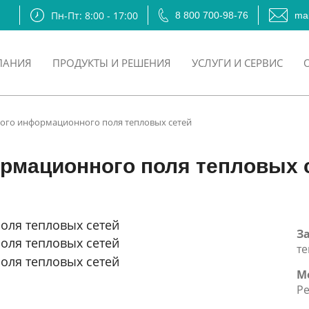
Пн-Пт: 8:00 - 17:00
8 800 700-98-76
mai
ПАНИЯ
ПРОДУКТЫ И РЕШЕНИЯ
УСЛУГИ И СЕРВИС
ного информационного поля тепловых сетей
рмационного поля тепловых 
З
те
М
Ре