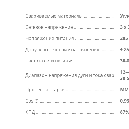
Свариваемые материалы
Угл
Сетевое напряжение
3 x 
Напряжение питания
285
Допуск по сетевому напряжению
± 2
Частота сети питания
30-
12—
Диапазон напряжения дуги и тока сварки
30-
Процессы сварки
MM
Cos ∅
0,9
КПД
87