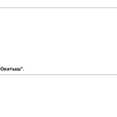
 Окатыш".