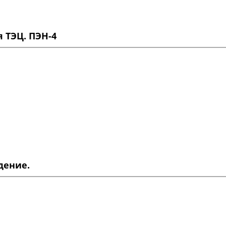
 ТЭЦ. ПЭН-4
дение.