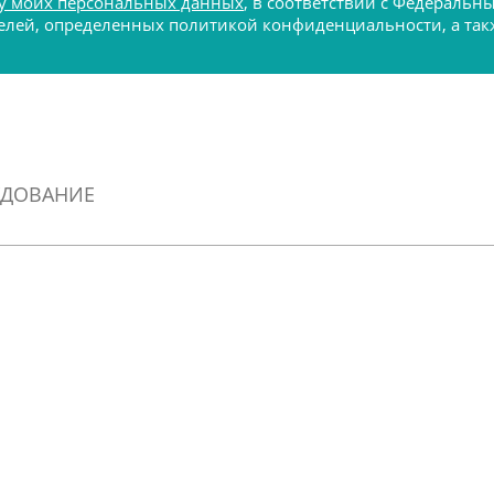
у моих персональных данных
, в соответствии с Федеральн
 целей, определенных политикой конфиденциальности, а т
УДОВАНИЕ