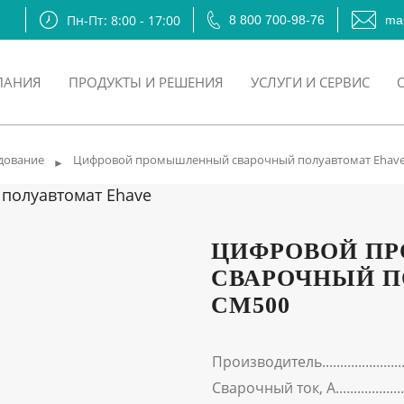
Пн-Пт: 8:00 - 17:00
8 800 700-98-76
mai
ПАНИЯ
ПРОДУКТЫ И РЕШЕНИЯ
УСЛУГИ И СЕРВИС
дование
Цифровой промышленный сварочный полуавтомат Ehav
►
ЦИФРОВОЙ П
СВАРОЧНЫЙ П
CM500
Производитель
Сварочный ток, А