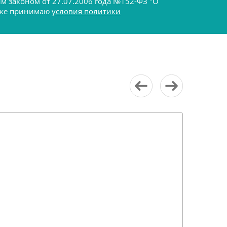
ым законом от 27.07.2006 года №152-ФЗ "О
акже принимаю
условия политики