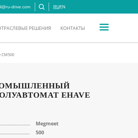
l@ru-drive.com
RU
EN
ОТРАСЛЕВЫЕ РЕШЕНИЯ
КОНТАКТЫ
e CM500
РОМЫШЛЕННЫЙ
ОЛУАВТОМАТ EHAVE
Megmeet
500