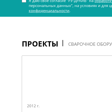
Я даю своё согласие "РУ-ДРАЙВ" на
обработк
персональных данных", на условиях и для
конфиденциальности
.
ПРОЕКТЫ
СВАРОЧНОЕ ОБОР
2012 г.