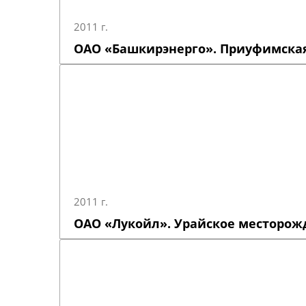
2011 г.
ОАО «Башкирэнерго». Приуфимская
2011 г.
ОАО «Лукойл». Урайское месторож