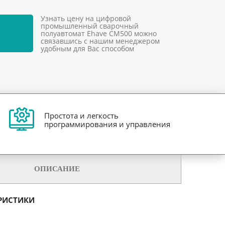
Узнать цену на цифровой
промышленный сварочный
полуавтомат Ehave CM500 можно
связавшись с нашим менеджером
удобным для Вас способом
Простота и легкость
программирования и управления
ОПИСАНИЕ
РИСТИКИ