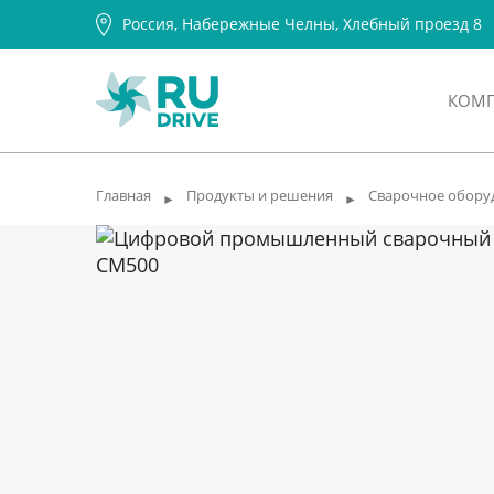
Россия, Набережные Челны, Хлебный проезд 8
КОМ
Главная
Продукты и решения
Сварочное обору
►
►