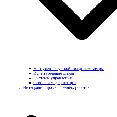
Нагрузочные устройства/динамометры
Испытательные стенды
Системы управления
Сервис и модернизация
Интеграция промышленных роботов