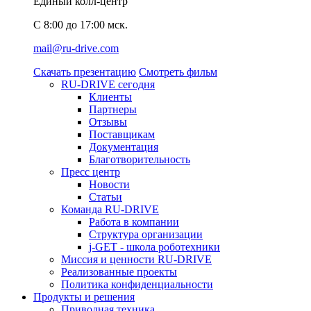
Единый колл-центр
C 8:00 до 17:00 мск.
mail@ru-drive.com
Скачать презентацию
Смотреть фильм
RU-DRIVE сегодня
Клиенты
Партнеры
Отзывы
Поставщикам
Документация
Благотворительность
Пресс центр
Новости
Статьи
Команда RU-DRIVE
Работа в компании
Структура организации
j-GET - школа роботехники
Миссия и ценности RU-DRIVE
Реализованные проекты
Политика конфиденциальности
Продукты и решения
Приводная техника