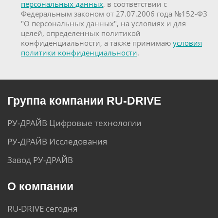
персональных данных
, в соответствии с
Федеральным законом от 27.07.2006 года №152-ФЗ
"О персональных данных", на условиях и для
целей, определенных политикой
конфиденциальности, а также принимаю
условия
политики конфиденциальности
.
Группа компании RU-DRIVE
РУ-ДРАЙВ Цифровые технологии
РУ-ДРАЙВ Исследования
Завод РУ-ДРАЙВ
О компании
RU-DRIVE сегодня