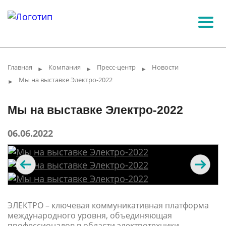
Главная
Компания
Пресс-центр
Новости
►
►
►
Мы на выставке Электро-2022
►
Мы на выставке Электро-2022
06.06.2022
ЭЛЕКТРО – ключевая коммуникативная платформа
международного уровня, объединяющая
профессионалов в области электротехники,