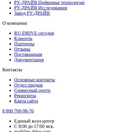
РУ-ДРАЙВ Цифровые технологии
РУ-ДРАЙВ Исследования
Завод РУ-ДРАЙВ
О компании
RU-DRIVE сегодня
Клиенты
Партнеры
Отзывы
Поставщикам
Документация
Контакты
Основные контакты
Отдел продаж
Сервисный центр
Реквизиты
Карта сайта
8 800 700-98-76
Единый колл-центр
С 8:00 до 17:00 мск.
mail@ru-drive.com