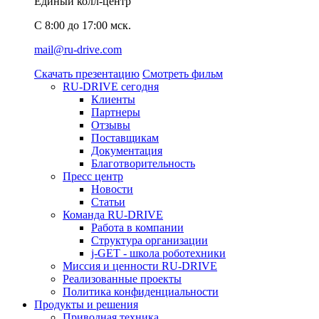
Единый колл-центр
C 8:00 до 17:00 мск.
mail@ru-drive.com
Скачать презентацию
Смотреть фильм
RU-DRIVE сегодня
Клиенты
Партнеры
Отзывы
Поставщикам
Документация
Благотворительность
Пресс центр
Новости
Статьи
Команда RU-DRIVE
Работа в компании
Структура организации
j-GET - школа роботехники
Миссия и ценности RU-DRIVE
Реализованные проекты
Политика конфиденциальности
Продукты и решения
Приводная техника