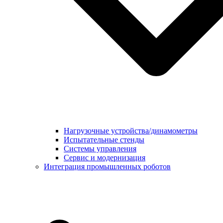
Нагрузочные устройства/динамометры
Испытательные стенды
Системы управления
Сервис и модернизация
Интеграция промышленных роботов