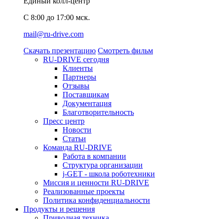
Единый колл-центр
C 8:00 до 17:00 мск.
mail@ru-drive.com
Скачать презентацию
Смотреть фильм
RU-DRIVE сегодня
Клиенты
Партнеры
Отзывы
Поставщикам
Документация
Благотворительность
Пресс центр
Новости
Статьи
Команда RU-DRIVE
Работа в компании
Структура организации
j-GET - школа роботехники
Миссия и ценности RU-DRIVE
Реализованные проекты
Политика конфиденциальности
Продукты и решения
Приводная техника