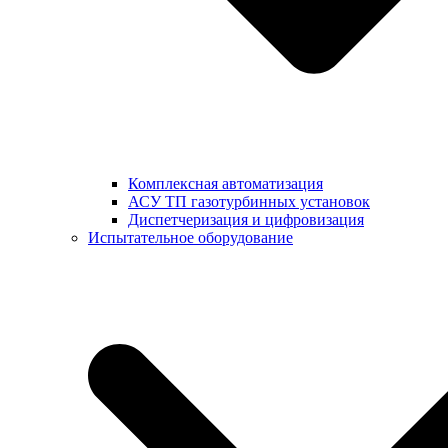
Комплексная автоматизация
АСУ ТП газотурбинных установок
Диспетчеризация и цифровизация
Испытательное оборудование