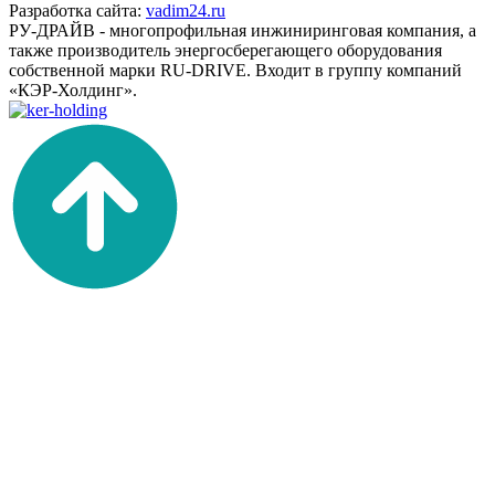
Разработка сайта:
vadim24.ru
РУ-ДРАЙВ - многопрофильная инжиниринговая компания, а
также производитель энергосберегающего оборудования
собственной марки RU-DRIVE. Входит в группу компаний
«КЭР-Холдинг».