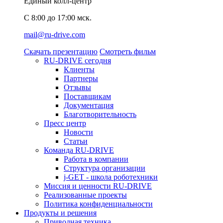
Единый колл-центр
C 8:00 до 17:00 мск.
mail@ru-drive.com
Скачать презентацию
Смотреть фильм
RU-DRIVE сегодня
Клиенты
Партнеры
Отзывы
Поставщикам
Документация
Благотворительность
Пресс центр
Новости
Статьи
Команда RU-DRIVE
Работа в компании
Структура организации
j-GET - школа роботехники
Миссия и ценности RU-DRIVE
Реализованные проекты
Политика конфиденциальности
Продукты и решения
Приводная техника