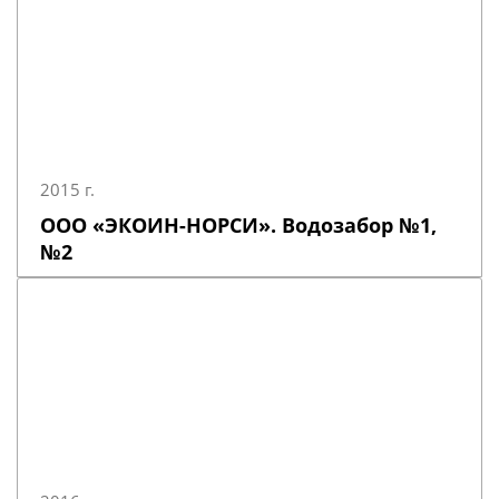
2015 г.
ООО «ЭКОИН-НОРСИ». Водозабор №1,
№2