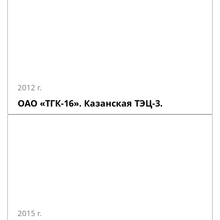
2012 г.
ОАО «ТГК-16». Казанская ТЭЦ-3.
2015 г.