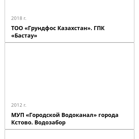
2018 г.
ТОО «Грундфос Казахстан». ГПК
«Бастау»
2012 г.
МУП «Городской Водоканал» города
Кстово. Водозабор