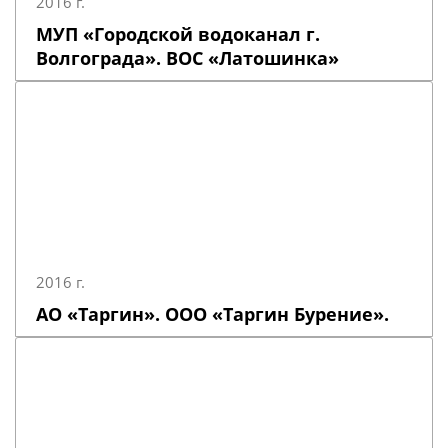
2016 г.
МУП «Городской водоканал г.
Волгограда». ВОС «Латошинка»
2016 г.
АО «Таргин». ООО «Таргин Бурение».