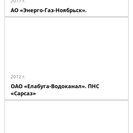
2017 г.
АО «Энерго-Газ-Ноябрьск».
2012 г.
ОАО «Елабуга-Водоканал». ПНС
«Сарсаз»