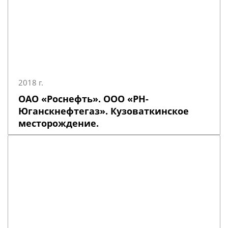
2018 г.
ОАО «Роснефть». ООО «РН-
Юганскнефтегаз». Кузоваткинское
месторождение.