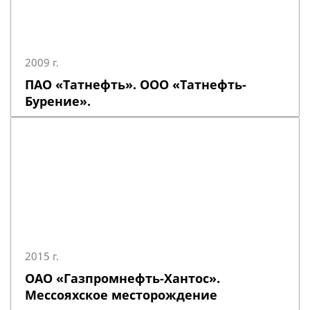
2009 г.
ПАО «Татнефть». ООО «Татнефть-
Бурение».
2015 г.
ОАО «Газпромнефть-Хантос».
Мессояхское месторождение