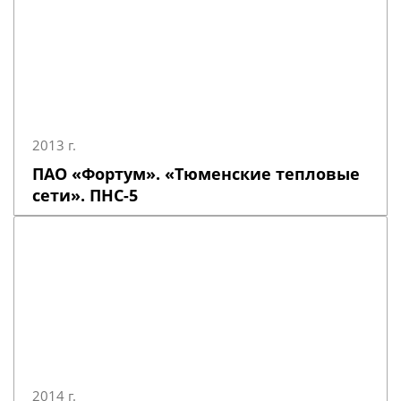
2013 г.
ПАО «Фортум». «Тюменские тепловые
сети». ПНС-5
2014 г.