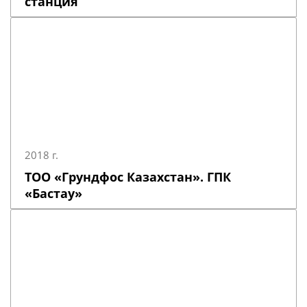
станция
2018 г.
ТОО «Грундфос Казахстан». ГПК
«Бастау»