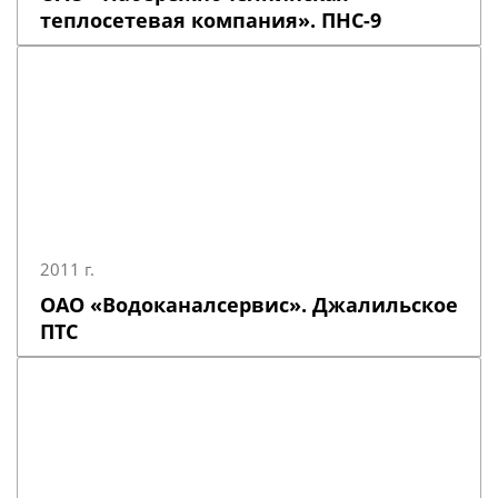
теплосетевая компания». ПНС-9
2011 г.
ОАО «Водоканалсервис». Джалильское
ПТС