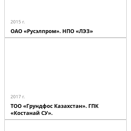
2015 г.
ОАО «Русэлпром». НПО «ЛЭЗ»
2017 г.
ТОО «Грундфос Казахстан». ГПК
«Костанай СУ».