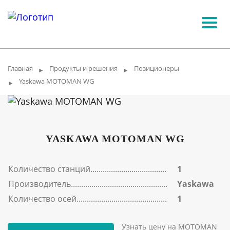
Главная
Продукты и решения
Позиционеры
►
►
Yaskawa MOTOMAN WG
►
YASKAWA MOTOMAN WG
Количество станций
1
Производитель
Yaskawa
Количество осей
1
Узнать цену на MOTOMAN