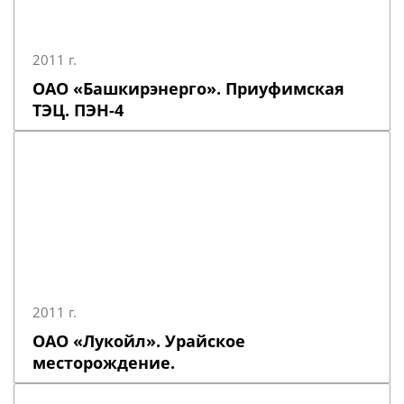
2011 г.
ОАО «Башкирэнерго». Приуфимская
ТЭЦ. ПЭН-4
2011 г.
ОАО «Лукойл». Урайское
месторождение.