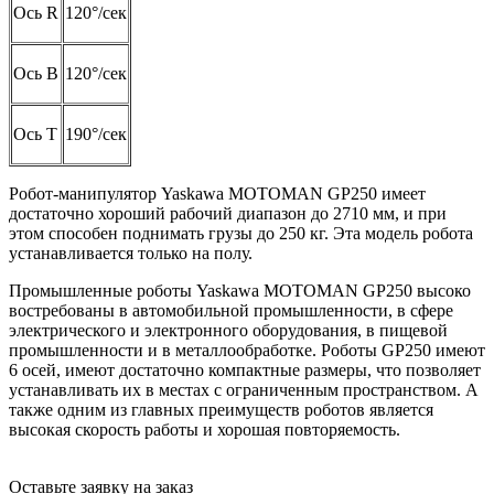
Ось R
120°/сек
Ось B
120°/сек
Ось T
190°/сек
Робот-манипулятор Yaskawa MOTOMAN GP250 имеет
достаточно хороший рабочий диапазон до 2710 мм, и при
этом способен поднимать грузы до 250 кг. Эта модель робота
устанавливается только на полу.
Промышленные роботы Yaskawa MOTOMAN GP250 высоко
востребованы в автомобильной промышленности, в сфере
электрического и электронного оборудования, в пищевой
промышленности и в металлообработке. Роботы GP250 имеют
6 осей, имеют достаточно компактные размеры, что позволяет
устанавливать их в местах с ограниченным пространством. А
также одним из главных преимуществ роботов является
высокая скорость работы и хорошая повторяемость.
Оставьте заявку на заказ