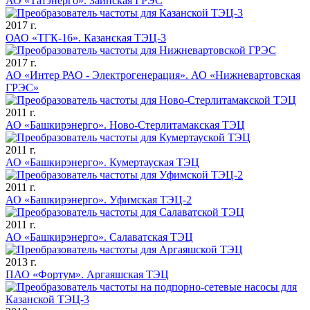
АО «Татэнерго». Заинская ГРЭС
2017 г.
ОАО «ТГК-16». Казанская ТЭЦ-3
2017 г.
АО «Интер РАО - Электрогенерация». АО «Нижневартовская
ГРЭС»
2011 г.
АО «Башкирэнерго». Ново-Стерлитамакская ТЭЦ
2011 г.
АО «Башкирэнерго». Кумертауская ТЭЦ
2011 г.
АО «Башкирэнерго». Уфимская ТЭЦ-2
2011 г.
АО «Башкирэнерго». Салаватская ТЭЦ
2013 г.
ПАО «Фортум». Аргаяшская ТЭЦ