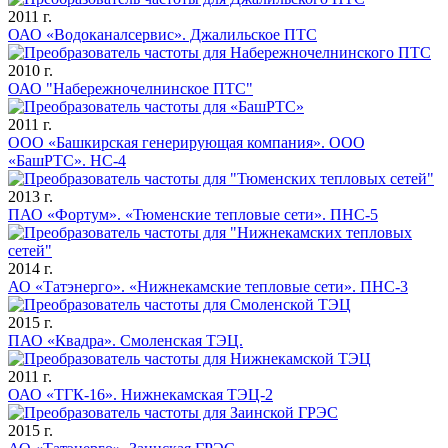
2011 г.
ОАО «Водоканалсервис». Джалильское ПТС
2010 г.
ОАО "Набережночелнинское ПТС"
2011 г.
ООО «Башкирская генерирующая компания». ООО
«БашРТС». НС-4
2013 г.
ПАО «Фортум». «Тюменские тепловые сети». ПНС-5
2014 г.
АО «Татэнерго». «Нижнекамские тепловые сети». ПНС-3
2015 г.
ПАО «Квадра». Смоленская ТЭЦ.
2011 г.
ОАО «ТГК-16». Нижнекамская ТЭЦ-2
2015 г.