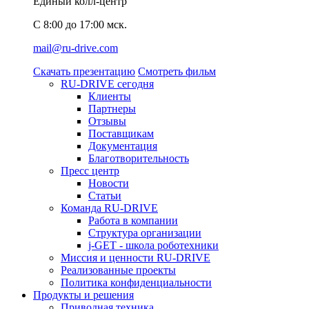
Единый колл-центр
C 8:00 до 17:00 мск.
mail@ru-drive.com
Скачать презентацию
Смотреть фильм
RU-DRIVE сегодня
Клиенты
Партнеры
Отзывы
Поставщикам
Документация
Благотворительность
Пресс центр
Новости
Статьи
Команда RU-DRIVE
Работа в компании
Структура организации
j-GET - школа роботехники
Миссия и ценности RU-DRIVE
Реализованные проекты
Политика конфиденциальности
Продукты и решения
Приводная техника