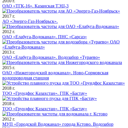
2010 г.
ОАО «ТГК-16». Казанская ТЭЦ-3
2017 г.
АО «Энерго-Газ-Ноябрьск».
2012 г.
ОАО «Елабуга-Водоканал». ПНС «Сарсаз»
2013 г.
ОАО «Елабуга-Водоканал». Водозабор «Тураево»
2015 г.
ОАО «Нижегородский водоканал». Ново-Сормовская
водопроводная станция
2018 г.
ТОО «Грундфос Казахстан». ГПК «Бастау»
2018 г.
ТОО «Грундфос Казахстан». ГПК «Бастау»
2012 г.
МУП «Городской Водоканал» города Кстово. Водозабор