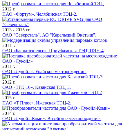
2012 г.
ПАО «Фортум». Челябинская ТЭЦ-2.
2013 - 2015 гг.
ОАО "Северсталь". АО "Карельский Окатыш".
2011 г.
ОАО «Башкирэнерго». Приуфимская ТЭЦ. ПЭН-4
2011 г.
ОАО «Лукойл». Урайское месторождение.
2012 г.
ОАО «ТГК-16». Казанская ТЭЦ-3.
2015 г.
ПАО «Т Плюс». Ижевская ТЭЦ-2.
2014 г.
ОАО «Лукойл-Коми». Возейское месторождение.