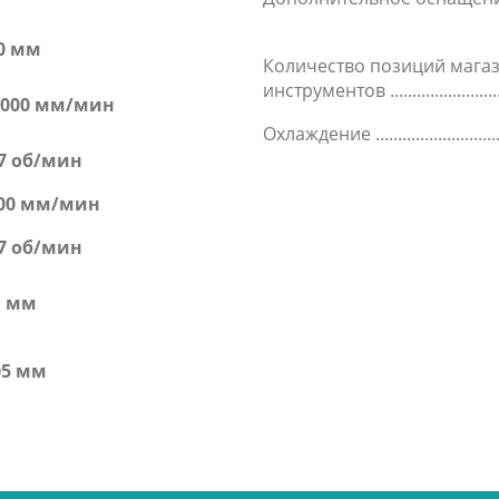
0 мм
Количество позиций мага
инструментов
 8000 мм/мин
Охлаждение
,7 об/мин
00 мм/мин
,7 об/мин
1 мм
05 мм