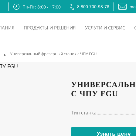
Пн-Пт: 8:00 - 17:00
8 800 700-98-76
mai
ПАНИЯ
ПРОДУКТЫ И РЕШЕНИЯ
УСЛУГИ И СЕРВИС
и
Универсальный фрезерный станок с ЧПУ FGU
►
УНИВЕРСАЛЬН
С ЧПУ FGU
Тип станка
Узнать цену