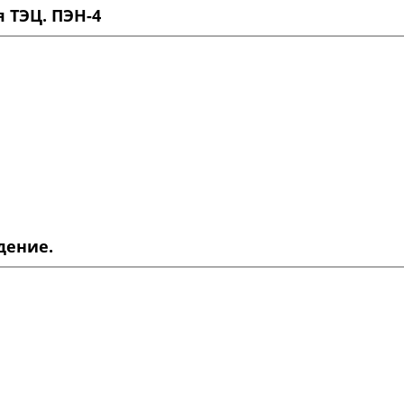
 ТЭЦ. ПЭН-4
дение.