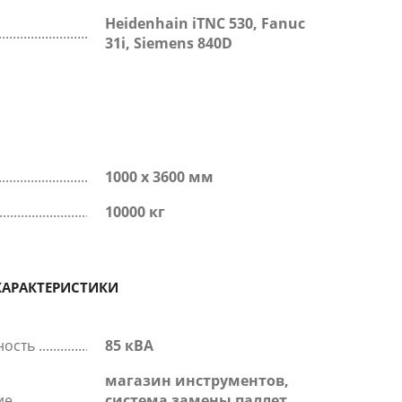
Heidenhain iTNC 530, Fanuc
31i, Siemens 840D
1000 x 3600 мм
10000 кг
ХАРАКТЕРИСТИКИ
ность
85 кВА
магазин инструментов,
ие
система замены паллет,