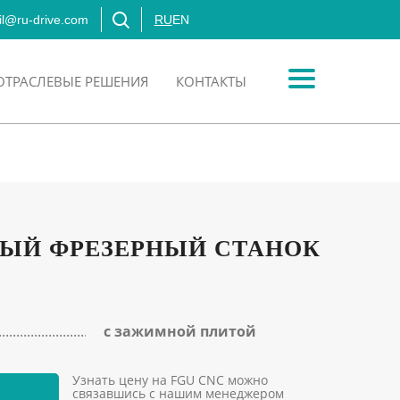
l@ru-drive.com
RU
EN
ОТРАСЛЕВЫЕ РЕШЕНИЯ
КОНТАКТЫ
ЫЙ ФРЕЗЕРНЫЙ СТАНОК
с зажимной плитой
Узнать цену на FGU CNC можно
связавшись с нашим менеджером