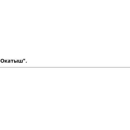
 Окатыш".