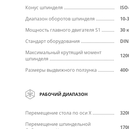
Конус шпинделя
ISO
Диапазон оборотов шпинделя
10-
Мощность главного двигателя S1
30 
Стандарт оборудования
DIN
Максимальный крутящий момент
120
шпинделя
Размеры выдвижного ползунка
400
РАБОЧИЙ ДИАПАЗОН
Перемещение стола по оси X
320
Перемещение шпиндельной
170