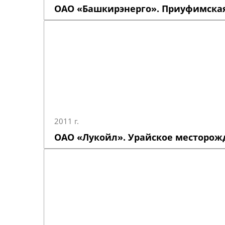
ОАО «Башкирэнерго». Приуфимская
2011 г.
ОАО «Лукойл». Урайское месторож