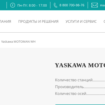
Пн-Пт: 8:00 - 17:00
8 800 700-98-76
mai
ПАНИЯ
ПРОДУКТЫ И РЕШЕНИЯ
УСЛУГИ И СЕРВИС
Yaskawa MOTOMAN WH
YASKAWA MOT
Количество станций
Производитель
Количество осей