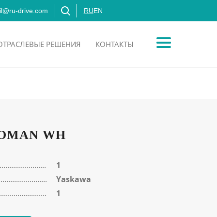
l@ru-drive.com
RU
EN
ОТРАСЛЕВЫЕ РЕШЕНИЯ
КОНТАКТЫ
OMAN WH
1
Yaskawa
1