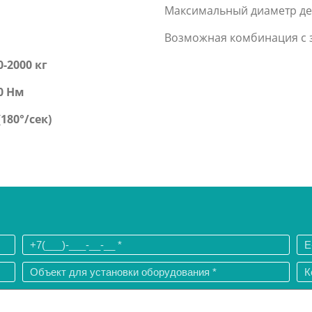
Максимальный диаметр д
Возможная комбинация с 
0-2000 кг
0 Нм
(180°/сек)