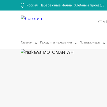
Россия, Набережные Челны, Хлебный проезд 8
КОМ
Главная
Продукты и решения
Позиционеры
►
►
►