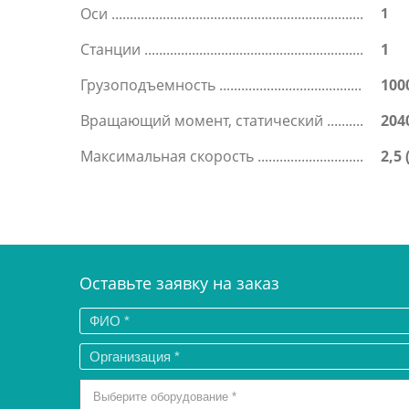
Оси
1
Станции
1
Грузоподъемность
100
Вращающий момент, статический
204
Максимальная скорость
2,5 
Оставьте заявку на заказ