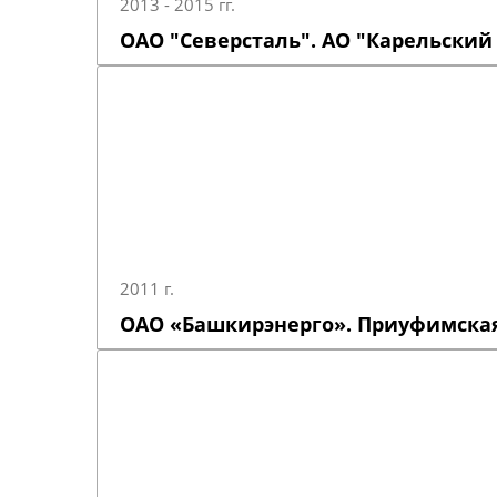
2013 - 2015 гг.
ОАО "Северсталь". АО "Карельский
2011 г.
ОАО «Башкирэнерго». Приуфимская