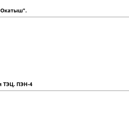
 Окатыш".
 ТЭЦ. ПЭН-4