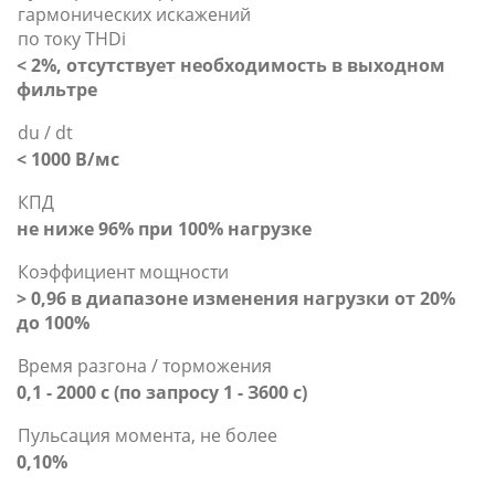
гармонических искажений
по току THDi
< 2%, отсутствует необходимость в выходном
фильтре
du / dt
< 1000 В/мс
КПД
не ниже 96% при 100% нагрузке
Коэффициент мощности
> 0,96 в диапазоне изменения нагрузки от 20%
до 100%
Время разгона / торможения
0,1 - 2000 с (по запросу 1 - З600 с)
Пульсация момента, не более
0,10%