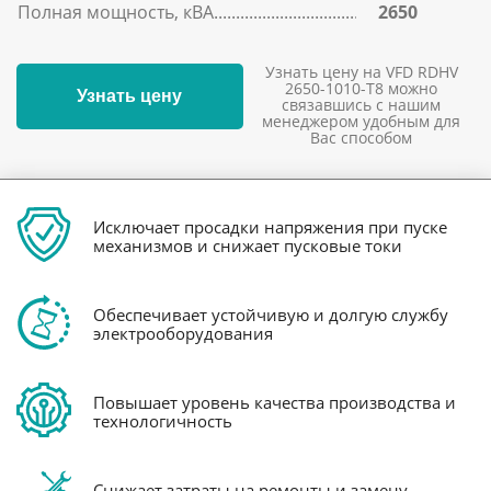
Полная мощность, кВА
2650
Узнать цену на VFD RDHV
2650-1010-T8 можно
Узнать цену
связавшись с нашим
менеджером удобным для
Вас способом
Исключает просадки напряжения при пуске
механизмов и снижает пусковые токи
Обеспечивает устойчивую и долгую службу
электрооборудования
Повышает уровень качества производства и
технологичность
Снижает затраты на ремонты и замену