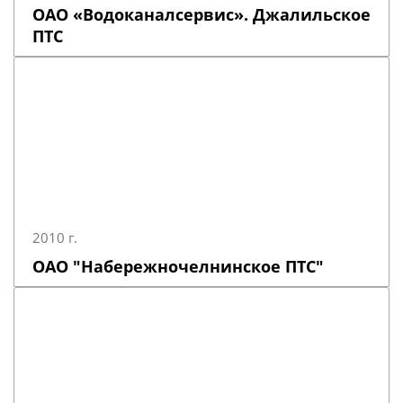
ОАО «Водоканалсервис». Джалильское
ПТС
2010 г.
ОАО "Набережночелнинское ПТС"