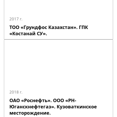
2017 г.
ТОО «Грундфос Казахстан». ГПК
«Костанай СУ».
2018 г.
ОАО «Роснефть». ООО «РН-
Юганскнефтегаз». Кузоваткинское
месторождение.