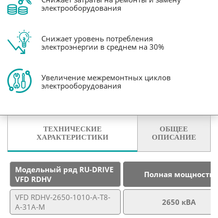
электрооборудования
Снижает уровень потребления
электроэнергии в среднем на 30%
Увеличение межремонтных циклов
электрооборудования
ТЕХНИЧЕСКИЕ
ОБЩЕЕ
ХАРАКТЕРИСТИКИ
ОПИСАНИЕ
Модельный ряд RU-DRIVE
Полная мощность
VFD RDHV
VFD RDHV-2650-1010-A-T8-
2650 кВА
A-31A-M