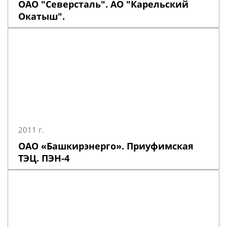
ОАО "Северсталь". АО "Карельский
Окатыш".
2011 г.
ОАО «Башкирэнерго». Приуфимская
ТЭЦ. ПЭН-4