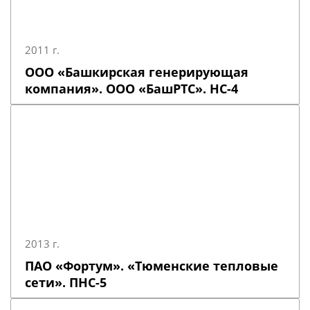
2011 г.
ООО «Башкирская генерирующая
компания». ООО «БашРТС». НС-4
2013 г.
ПАО «Фортум». «Тюменские тепловые
сети». ПНС-5