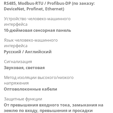
RS485, Modbus-RTU / Profibus-DP (по заказу:
DeviceNet, Profinet, Ethernet)
Устройство человеко-машинного
интерфейса
10-дюймовая сенсорная панель
Язык человеко-машинного
интерфейса
Русский / Английский
Сигнализация
Звуковая, световая
Метод изоляции высокого/низкого
напряжения
Оптоволоконные кабели
Защитные функции
От превышения входного тока, замыкания на
землю по входу, превышения и просадки