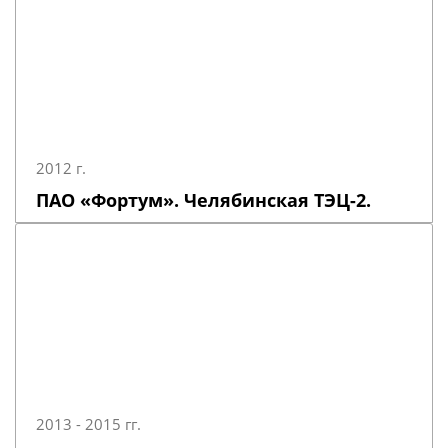
2012 г.
ПАО «Фортум». Челябинская ТЭЦ-2.
2013 - 2015 гг.