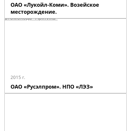
ОАО «Лукойл-Коми». Возейское
месторождение.
2015 г.
ОАО «Русэлпром». НПО «ЛЭЗ»