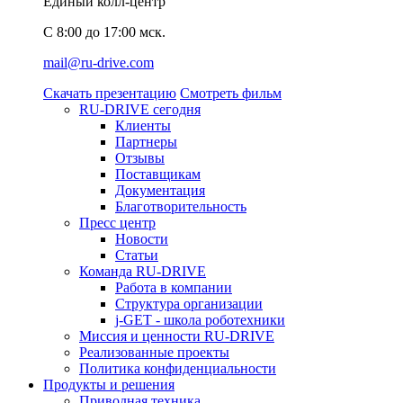
Единый колл-центр
C 8:00 до 17:00 мск.
mail@ru-drive.com
Скачать презентацию
Смотреть фильм
RU-DRIVE сегодня
Клиенты
Партнеры
Отзывы
Поставщикам
Документация
Благотворительность
Пресс центр
Новости
Статьи
Команда RU-DRIVE
Работа в компании
Структура организации
j-GET - школа роботехники
Миссия и ценности RU-DRIVE
Реализованные проекты
Политика конфиденциальности
Продукты и решения
Приводная техника