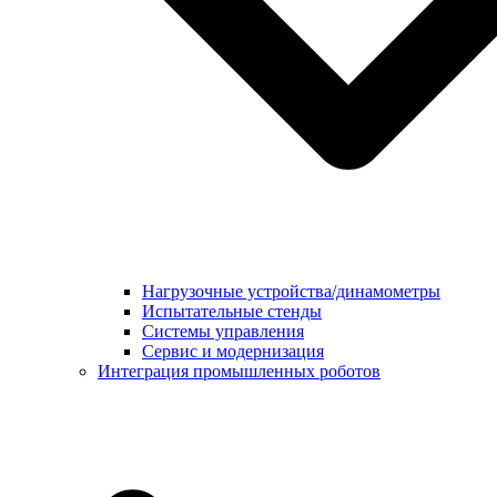
Нагрузочные устройства/динамометры
Испытательные стенды
Системы управления
Сервис и модернизация
Интеграция промышленных роботов