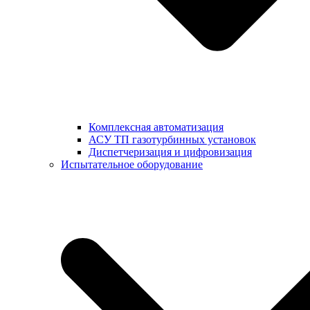
Комплексная автоматизация
АСУ ТП газотурбинных установок
Диспетчеризация и цифровизация
Испытательное оборудование