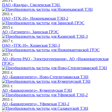
2015 г.
ПАО «Квадра». Смоленская ТЭЦ.
2011 г.
ОАО «ТГК-16». Нижнекамская ТЭЦ-2
2015 г.
АО «Татэнерго». Заинская ГРЭС
2017 г.
ОАО «ТГК-16». Казанская ТЭЦ-3
2017 г.
АО «Интер РАО - Электрогенерация». АО «Нижневартовская
ГРЭС»
2011 г.
АО «Башкирэнерго». Ново-Стерлитамакская ТЭЦ
2011 г.
АО «Башкирэнерго». Кумертауская ТЭЦ
2011 г.
АО «Башкирэнерго». Уфимская ТЭЦ-2