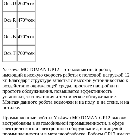
Ось U
260°/сек
Ось R
470°/сек
Ось B
470°/сек
Ось T
700°/сек
Yaskawa MOTOMAN GP12 – это компактный робот,
имеющий высокую скорость работы с полезной нагрузкой 12
кг. Благодаря структуре запястья с высокой устойчивостью к
воздействию окружающей среды, простоте настройки и
простоте обслуживания, повышается эффективность
установки, эксплуатация и техническое обслуживание.
Монтаж данного робота возможен и на полу, и на стене, и на
потолке.
Промышленные роботы Yaskawa MOTOMAN GP12 высоко
востребованы в автомобильной промышленности, в сфере
электрического и электронного оборудования, в пищевой
промышленности и в металлообработке. Роботы GP12 имеют