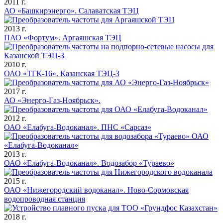
2011 г.
АО «Башкирэнерго». Салаватская ТЭЦ
2013 г.
ПАО «Фортум». Аргаяшская ТЭЦ
2010 г.
ОАО «ТГК-16». Казанская ТЭЦ-3
2017 г.
АО «Энерго-Газ-Ноябрьск».
2012 г.
ОАО «Елабуга-Водоканал». ПНС «Сарсаз»
2013 г.
ОАО «Елабуга-Водоканал». Водозабор «Тураево»
2015 г.
ОАО «Нижегородский водоканал». Ново-Сормовская
водопроводная станция
2018 г.