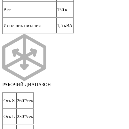
Вес
150 кг
Источник питания
1,5 кВА
РАБОЧИЙ ДИАПАЗОН
Ось S
260°/сек
Ось L
230°/сек