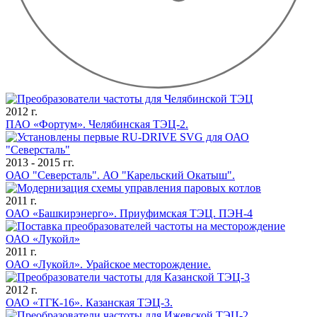
2012 г.
ПАО «Фортум». Челябинская ТЭЦ-2.
2013 - 2015 гг.
ОАО "Северсталь". АО "Карельский Окатыш".
2011 г.
ОАО «Башкирэнерго». Приуфимская ТЭЦ. ПЭН-4
2011 г.
ОАО «Лукойл». Урайское месторождение.
2012 г.
ОАО «ТГК-16». Казанская ТЭЦ-3.