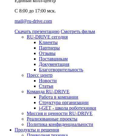
Единый колл-центр
C 8:00 до 17:00 мск.
mail@ru-drive.com
Скачать презентацию
Смотреть фильм
RU-DRIVE сегодня
Клиенты
Партнеры
Отзывы
Поставщикам
Документация
Благотворительность
Пресс центр
Новости
Статьи
Команда RU-DRIVE
Работа в компании
Структура организации
j-GET - школа роботехники
Миссия и ценности RU-DRIVE
Реализованные проекты
Политика конфиденциальности
Продукты и решения
Приводная техника