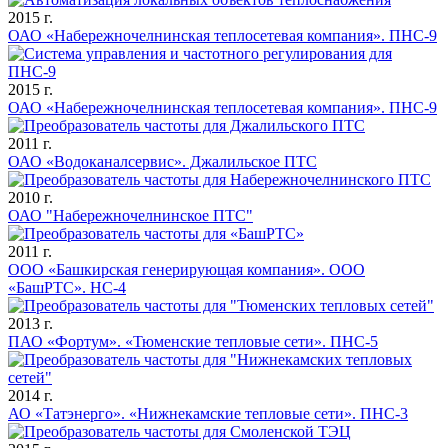
2015 г.
ОАО «Набережночелнинская теплосетевая компания». ПНС-9
2015 г.
ОАО «Набережночелнинская теплосетевая компания». ПНС-9
2011 г.
ОАО «Водоканалсервис». Джалильское ПТС
2010 г.
ОАО "Набережночелнинское ПТС"
2011 г.
ООО «Башкирская генерирующая компания». ООО
«БашРТС». НС-4
2013 г.
ПАО «Фортум». «Тюменские тепловые сети». ПНС-5
2014 г.
АО «Татэнерго». «Нижнекамские тепловые сети». ПНС-3