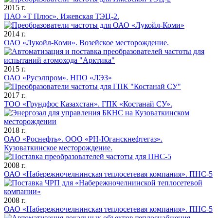
2015 г.
ПАО «Т Плюс». Ижевская ТЭЦ-2.
2014 г.
ОАО «Лукойл-Коми». Возейское месторождение.
2015 г.
ОАО «Русэлпром». НПО «ЛЭЗ»
2017 г.
ТОО «Грундфос Казахстан». ГПК «Костанай СУ».
2018 г.
ОАО «Роснефть». ООО «РН-Юганскнефтегаз».
Кузоваткинское месторождение.
2008 г.
ОАО «Набережночелнинская теплосетевая компания». ПНС-5
2008 г.
ОАО «Набережночелнинская теплосетевая компания». ПНС-5